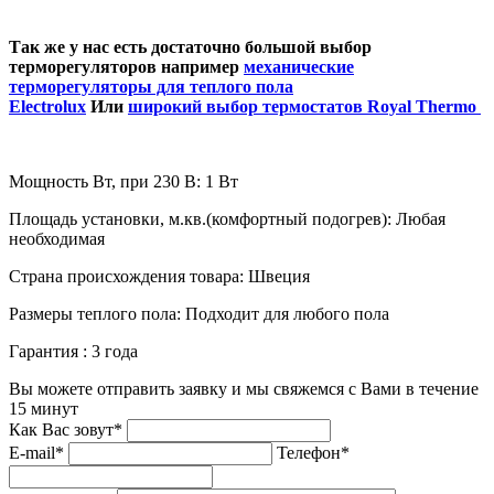
Так же у нас есть достаточно большой выбор
терморегуляторов например
механические
терморегуляторы для теплого пола
Electrolux
Или
широкий выбор термостатов Royal Thermo
Мощность Вт, при 230 В:
1 Вт
Площадь установки, м.кв.(комфортный подогрев):
Любая
необходимая
Страна происхождения товара:
Швеция
Размеры теплого пола:
Подходит для любого пола
Гарантия :
3 года
Вы можете отправить заявку и мы свяжемся с Вами в течение
15 минут
Как Вас зовут*
E-mail*
Телефон*