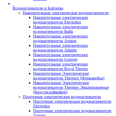
Водонагреватели и Бойлеры
Накопительные электрические водонагреватели
Накопительные электрические
водонагреватели Electrolux
Накопительные электрические
водонагреватели Ballu
Накопительные электрические
водонагреватели Ariston
Накопительные электрические
водонагреватели Atlantic
Накопительные электрические
водонагреватели Gorenje
Накопительные электрические
водонагреватели Royal Thermo
Накопительные Электрические
водонагреватели Thermex (Нержавейка)
Накопительные Электрические
водонагреватели Thermex Эмалированные
(Биостеклофарфор)
Проточные электрические водонагреватели
Проточные электрические водонагреватели
Electrolux
Проточные электрические водонагреватели
Zanussi