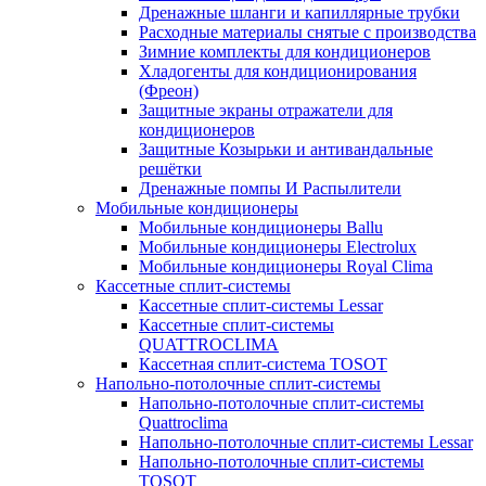
Дренажные шланги и капиллярные трубки
Расходные материалы снятые с производства
Зимние комплекты для кондиционеров
Хладогенты для кондиционирования
(Фреон)
Защитные экраны отражатели для
кондиционеров
Защитные Козырьки и антивандальные
решётки
Дренажные помпы И Распылители
Мобильные кондиционеры
Мобильные кондиционеры Ballu
Мобильные кондиционеры Electrolux
Мобильные кондиционеры Royal Clima
Кассетные сплит-системы
Кассетные сплит-системы Lessar
Кассетные сплит-системы
QUATTROCLIMA
Кассетная сплит-система TOSOT
Напольно-потолочные сплит-системы
Напольно-потолочные сплит-системы
Quattroclima
Напольно-потолочные сплит-системы Lessar
Напольно-потолочные сплит-системы
TOSOT