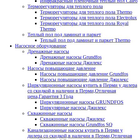
Инфракрасный пленочный теплый пол Caleo
Терморегуляторы для теплого пола
Терморегуляторы для теплого пола Thermo
Терморегуляторы для теплого пола Electrolux
Терморегуляторы для теплого пола Royal
Thermo
Теплый пол под ламинат и паркет
Теплый пол под ламинат и паркет Thermo
Насосное оборудование
Дренажные насосы
Дренажные насосы Grundfos
Дренажные насосы Джилекс
Насосы повышающие давление
Насосы повышающие давление Grundfos
Насосы повышающие давление Джилекс
Циркуляционные насосы купить в Перми у дилера
со скидкой,в наличии в Перми,Отличная
цена,Гарантия 3 Года
Циркуляционные насосы GRUNDFOS
Циркулярные насосы Джилекс
Скважинные насосы
Скважинные насосы Джилекс
Скважинные насосы Grundfos SQ
Канализационные насосы купить в Перми у
дилера со скидкой,в наличии в Перми,Отличная