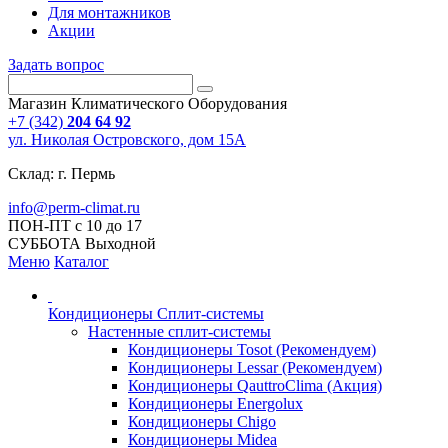
Для монтажников
Акции
Задать вопрос
Магазин Климатического Оборудования
+7 (342)
204 64 92
ул. Николая Островского, дом 15А
Склад: г. Пермь
info@perm-climat.ru
ПОН-ПТ с 10 до 17
СУББОТА Выходной
Меню
Каталог
Кондиционеры Сплит-системы
Настенные сплит-системы
Кондиционеры Tosot (Рекомендуем)
Кондиционеры Lessar (Рекомендуем)
Кондиционеры QauttroClima (Акция)
Кондиционеры Energolux
Кондиционеры Chigo
Кондиционеры Midea