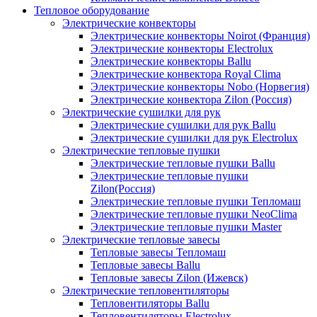
Тепловое оборудование
Электрические конвекторы
Электрические конвекторы Noirot (Франция)
Электрические конвекторы Electrolux
Электрические конвекторы Ballu
Электрические конвектора Royal Clima
Электрические конвекторы Nobo (Норвегия)
Электрические конвектора Zilon (Россия)
Электрические сушилки для рук
Электрические сушилки для рук Ballu
Электрические сушилки для рук Electrolux
Электрические тепловые пушки
Электрические тепловые пушки Ballu
Электрические тепловые пушки
Zilon(Россия)
Электрические тепловые пушки Тепломаш
Электрические тепловые пушки NeoClima
Электрические тепловые пушки Master
Электрические тепловые завесы
Тепловые завесы Тепломаш
Тепловые завесы Ballu
Тепловые завесы Zilon (Ижевск)
Электрические тепловентиляторы
Тепловентиляторы Ballu
Тепловентиляторы Electrolux