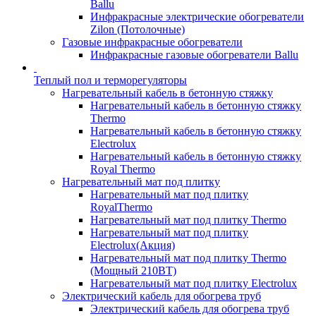
Ballu
Инфракрасные электрические обогреватели
Zilon (Потолочные)
Газовые инфракрасные обогреватели
Инфракрасные газовые обогреватели Ballu
Теплый пол и терморегуляторы
Нагревательный кабель в бетонную стяжку
Нагревательный кабель в бетонную стяжку
Thermo
Нагревательный кабель в бетонную стяжку
Electrolux
Нагревательный кабель в бетонную стяжку
Royal Thermo
Нагревательный мат под плитку
Нагревательный мат под плитку
RoyalThermo
Нагревательный мат под плитку Thermo
Нагревательный мат под плитку
Electrolux(Акция)
Нагревательный мат под плитку Thermo
(Мощный 210ВТ)
Нагревательный мат под плитку Electrolux
Электрический кабель для обогрева труб
Электрический кабель для обогрева труб