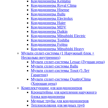
Кондиционеры Kentatsu
Кондиционеры Royal Clima
Кондиционеры Hisense
Кондиционеры Ballu
Кондиционеры Electrolux
Кондиционеры Haier
Кондиционеры MDV
Кондиционеры Daikin
Кондиционеры Mitsubishi Electric
Кондиционеры Toshiba
Кондиционеры Fujitsu
Кондиционеры Mitsubishi Heavy
Мульти сплит-системы (1 Наружный блок +
Несколько внутренних)
Мульти сплит-системы Lessar (Лучшая цена)
Мульти сплит-системы Ballu
Мульти сплит-системы Tosot (5 Лет
Гарантии)
Мульти сплит-системы QuattroClima
(Хорошая цена)
Комплектующие для кондиционеров
Кронштейны для крепления наружного
блока кондиционера
Медные трубы для кондиционеров
Теплоизоляция для медных труб