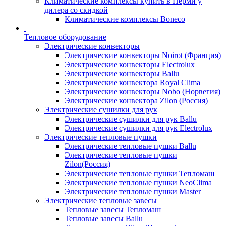
Климатические комплексы купить в Перми у
дилера со скидкой
Климатические комплексы Boneсo
Тепловое оборудование
Электрические конвекторы
Электрические конвекторы Noirot (Франция)
Электрические конвекторы Electrolux
Электрические конвекторы Ballu
Электрические конвектора Royal Clima
Электрические конвекторы Nobo (Норвегия)
Электрические конвектора Zilon (Россия)
Электрические сушилки для рук
Электрические сушилки для рук Ballu
Электрические сушилки для рук Electrolux
Электрические тепловые пушки
Электрические тепловые пушки Ballu
Электрические тепловые пушки
Zilon(Россия)
Электрические тепловые пушки Тепломаш
Электрические тепловые пушки NeoClima
Электрические тепловые пушки Master
Электрические тепловые завесы
Тепловые завесы Тепломаш
Тепловые завесы Ballu