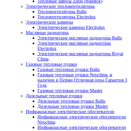
Тепловые завесы Zilon (Ижевск)
Электрические тепловентиляторы
Тепловентиляторы Ballu
Тепловентиляторы Electrolux
Электрические камины
Электрические камины Electrolux
Масляные радиаторы
Электрические масляные радиаторы Ballu
Электрические масляные радиаторы
Electrolux
Электрические масляные радиаторы Royal
Clima
Газовые тепловые пушки
Газовые тепловые пушки Ballu
Газовые тепловые пушки Neoclima ,в
наличии в Перми,Отличная цена,Гарантия 3
Года
Газовые тепловые пушки Master
Дизельные тепловые пушки
Дизельные тепловые пушки Ballu
Дизельные тепловые пушки Master
Инфракрасные электрические обогреватели
Инфракрасные электрические обогреватели
Neoclima
Инфракрасные электрические обогреватели