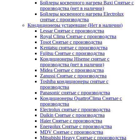
Бойлеры косвенного нагрева Baxi Снятые с
производства (нет в наличии)
Бойлеры косвенного нагрева Electrolux
снятые с производства
Кондиционеры устаревшие (Нет в наличии)
Lessar Снятые с производства
Royal Clima Снятые с производства
Tosot Снятые с производства
Kentatsu снятые с производства
Fujitsu Снятые с производства
Кондиционеры Hisense снятые с
производства (нет в наличии)
Midea Снятые с производства
Zanussi Снятые с производства
Toshiba кондиционеры снятые с
производства
Panasonic снятые с производства
Кондиционеры QuattroClima Снятые с
производства
Electrolux снятые с производства
Daikin Снятые с производства
Haier Снятые с производства
Energolux Снятые с производства
MDV Снятые с производства
Mitsubishi Heavy Снятые с производства