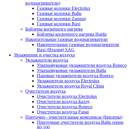
водонагреватели)
Газовые колонки Electrolux
Газовые колонки Ballu
Газовые колонки Zanussi
Газовые колонки Baxi
Бойлеры косвенного нагрева
Бойлеры косвенного нагрева Hajdu
Накопительные газовые водонагреватели
Накопительные газовые водонагреватели
Baxi (Италия) SAG
Увлажнение и очистка воздуха
Увлажнители воздуха
Ультразвуковые увлажнители воздуха Boneco
Ультразвуковые увлажнители Ballu
Паровые увлажнители воздуха Boneco
Увлажнители воздуха Electrolux
Увлажнители воздуха Royal Clima
Очистители воздуха
Очистители воздуха Electrolux
Очистители воздуха Баллу
Очистители воздуха Boneco
Очистители воздуха Funai
Приточно - очистительные комплексы (Бризеры)
Приточные очистители воздуха Ballu серии
80-100