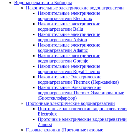
Водонагреватели и Бойлеры
Накопительные электрические водонагреватели
Накопительные электрические
водонагреватели Electrolux
Накопительные электрические
водонагреватели Ballu
Накопительные электрические
водонагреватели Ariston
Накопительные электрические
водонагреватели Atlantic
Накопительные электрические
водонагреватели Gorenje
Накопительные электрические
водонагреватели Royal Thermo
Накопительные Электрические
водонагреватели Thermex (Нержавейка)
Накопительные Электрические
водонагреватели Thermex Эмалированные
(Биостеклофарфор)
Проточные электрические водонагреватели
Проточные электрические водонагреватели
Electrolux
Проточные электрические водонагреватели
Zanussi
Газовые колонки (Проточные газовые