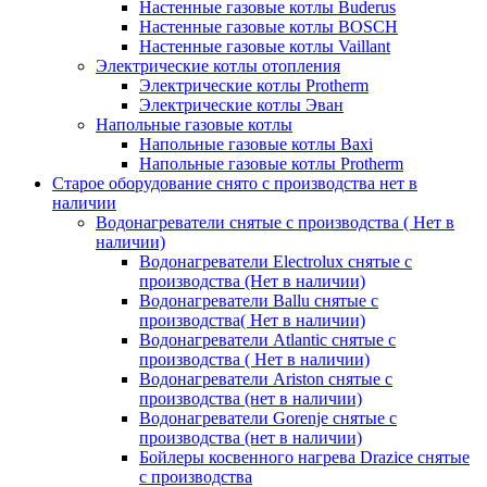
Настенные газовые котлы Buderus
Настенные газовые котлы BOSCH
Настенные газовые котлы Vaillant
Электрические котлы отопления
Электрические котлы Protherm
Электрические котлы Эван
Напольные газовые котлы
Напольные газовые котлы Baxi
Напольные газовые котлы Protherm
Старое оборудование снято с производства нет в
наличии
Водонагреватели снятые с производства ( Нет в
наличии)
Водонагреватели Electrolux снятые с
производства (Нет в наличии)
Водонагреватели Ballu снятые с
производства( Нет в наличии)
Водонагреватели Atlantic снятые с
производства ( Нет в наличии)
Водонагреватели Ariston снятые с
производства (нет в наличии)
Водонагреватели Gorenje снятые с
производства (нет в наличии)
Бойлеры косвенного нагрева Drazice снятые
с производства