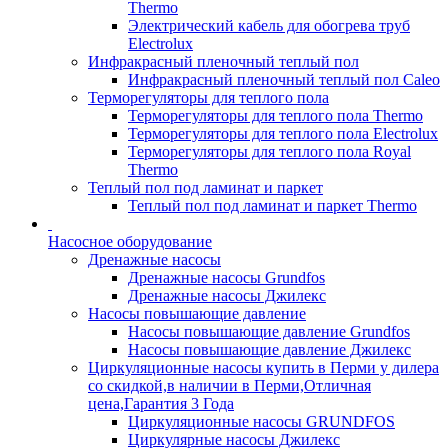
Thermo
Электрический кабель для обогрева труб
Electrolux
Инфракрасный пленочный теплый пол
Инфракрасный пленочный теплый пол Caleo
Терморегуляторы для теплого пола
Терморегуляторы для теплого пола Thermo
Терморегуляторы для теплого пола Electrolux
Терморегуляторы для теплого пола Royal
Thermo
Теплый пол под ламинат и паркет
Теплый пол под ламинат и паркет Thermo
Насосное оборудование
Дренажные насосы
Дренажные насосы Grundfos
Дренажные насосы Джилекс
Насосы повышающие давление
Насосы повышающие давление Grundfos
Насосы повышающие давление Джилекс
Циркуляционные насосы купить в Перми у дилера
со скидкой,в наличии в Перми,Отличная
цена,Гарантия 3 Года
Циркуляционные насосы GRUNDFOS
Циркулярные насосы Джилекс