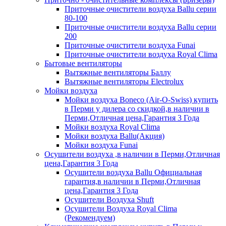
Приточные очистители воздуха Ballu серии
80-100
Приточные очистители воздуха Ballu серии
200
Приточные очистители воздуха Funai
Приточные очистители воздуха Royal Clima
Бытовые вентиляторы
Вытяжные вентиляторы Баллу
Вытяжные вентиляторы Electrolux
Мойки воздуха
Мойки воздуха Boneco (Air-O-Swiss) купить
в Перми у дилера со скидкой,в наличии в
Перми,Отличная цена,Гарантия 3 Года
Мойки воздуха Royal Clima
Мойки воздуха Ballu(Акция)
Мойки воздуха Funai
Осушители воздуха ,в наличии в Перми,Отличная
цена,Гарантия 3 Года
Осушители воздуха Ballu Официальная
гарантия,в наличии в Перми,Отличная
цена,Гарантия 3 Года
Осушители Воздуха Shuft
Осушители Воздуха Royal Clima
(Рекомендуем)