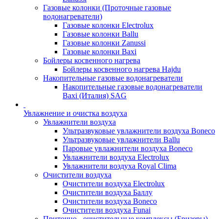
Газовые колонки (Проточные газовые
водонагреватели)
Газовые колонки Electrolux
Газовые колонки Ballu
Газовые колонки Zanussi
Газовые колонки Baxi
Бойлеры косвенного нагрева
Бойлеры косвенного нагрева Hajdu
Накопительные газовые водонагреватели
Накопительные газовые водонагреватели
Baxi (Италия) SAG
Увлажнение и очистка воздуха
Увлажнители воздуха
Ультразвуковые увлажнители воздуха Boneco
Ультразвуковые увлажнители Ballu
Паровые увлажнители воздуха Boneco
Увлажнители воздуха Electrolux
Увлажнители воздуха Royal Clima
Очистители воздуха
Очистители воздуха Electrolux
Очистители воздуха Баллу
Очистители воздуха Boneco
Очистители воздуха Funai
Приточно - очистительные комплексы (Бризеры)