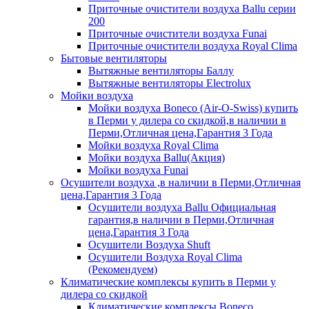
Приточные очистители воздуха Ballu серии
200
Приточные очистители воздуха Funai
Приточные очистители воздуха Royal Clima
Бытовые вентиляторы
Вытяжные вентиляторы Баллу
Вытяжные вентиляторы Electrolux
Мойки воздуха
Мойки воздуха Boneco (Air-O-Swiss) купить
в Перми у дилера со скидкой,в наличии в
Перми,Отличная цена,Гарантия 3 Года
Мойки воздуха Royal Clima
Мойки воздуха Ballu(Акция)
Мойки воздуха Funai
Осушители воздуха ,в наличии в Перми,Отличная
цена,Гарантия 3 Года
Осушители воздуха Ballu Официальная
гарантия,в наличии в Перми,Отличная
цена,Гарантия 3 Года
Осушители Воздуха Shuft
Осушители Воздуха Royal Clima
(Рекомендуем)
Климатические комплексы купить в Перми у
дилера со скидкой
Климатические комплексы Boneсo