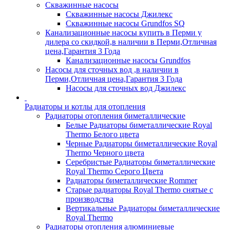
Скважинные насосы
Скважинные насосы Джилекс
Скважинные насосы Grundfos SQ
Канализационные насосы купить в Перми у
дилера со скидкой,в наличии в Перми,Отличная
цена,Гарантия 3 Года
Канализационные насосы Grundfos
Насосы для сточных вод ,в наличии в
Перми,Отличная цена,Гарантия 3 Года
Насосы для сточных вод Джилекс
Радиаторы и котлы для отопления
Радиаторы отопления биметаллические
Белые Радиаторы биметаллические Royal
Thermo Белого цвета
Черные Радиаторы биметаллические Royal
Thermo Черного цвета
Серебристые Радиаторы биметаллические
Royal Thermo Серого Цвета
Радиаторы биметаллические Rommer
Старые радиаторы Royal Thermo снятые с
производства
Вертикальные Радиаторы биметаллические
Royal Thermo
Радиаторы отопления алюминиевые