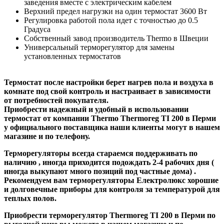
заведения вместе с электрическим кабелем
Верхний предел нагрузки на один термостат 3600 Вт
Регулировка работой пола идет с точностью до 0.5
Градуса
Собственный завод производитель Thermo в Швеции
Универсальный терморегулятор для замены
установленных термостатов
Термостат после настройки берет нагрев пола и воздуха в
комнате под свой контроль и настраивает в зависимости
от потребностей покупателя.
Приобрести надежный и удобный в использовании
термостат от компании Thermo Thermoreg TI 200 в Перми
у официального поставщика наши клиенты могут в нашем
магазине и по телефону.
Терморегуляторы всегда стараемся поддерживать по
наличию , иногда приходится подождать 2-4 рабочих дня (
иногда выкупают много позиций под частные дома) .
Рекомендуем вам терморегуляторы Електролюкс хорошие
и долговечные приборы для контроля за температурой для
теплых полов.
Приобрести терморегулятор Thermoreg TI 200 в Перми по