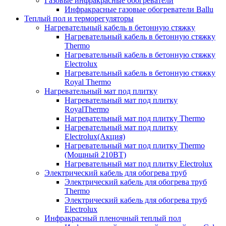
Газовые инфракрасные обогреватели
Инфракрасные газовые обогреватели Ballu
Теплый пол и терморегуляторы
Нагревательный кабель в бетонную стяжку
Нагревательный кабель в бетонную стяжку
Thermo
Нагревательный кабель в бетонную стяжку
Electrolux
Нагревательный кабель в бетонную стяжку
Royal Thermo
Нагревательный мат под плитку
Нагревательный мат под плитку
RoyalThermo
Нагревательный мат под плитку Thermo
Нагревательный мат под плитку
Electrolux(Акция)
Нагревательный мат под плитку Thermo
(Мощный 210ВТ)
Нагревательный мат под плитку Electrolux
Электрический кабель для обогрева труб
Электрический кабель для обогрева труб
Thermo
Электрический кабель для обогрева труб
Electrolux
Инфракрасный пленочный теплый пол