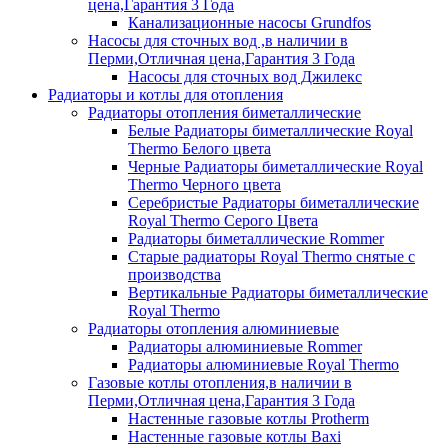
цена,Гарантия 3 Года
Канализационные насосы Grundfos
Насосы для сточных вод ,в наличии в
Перми,Отличная цена,Гарантия 3 Года
Насосы для сточных вод Джилекс
Радиаторы и котлы для отопления
Радиаторы отопления биметаллические
Белые Радиаторы биметаллические Royal
Thermo Белого цвета
Черные Радиаторы биметаллические Royal
Thermo Черного цвета
Серебристые Радиаторы биметаллические
Royal Thermo Серого Цвета
Радиаторы биметаллические Rommer
Старые радиаторы Royal Thermo снятые с
производства
Вертикальные Радиаторы биметаллические
Royal Thermo
Радиаторы отопления алюминиевые
Радиаторы алюминиевые Rommer
Радиаторы алюминиевые Royal Thermo
Газовые котлы отопления,в наличии в
Перми,Отличная цена,Гарантия 3 Года
Настенные газовые котлы Protherm
Настенные газовые котлы Baxi