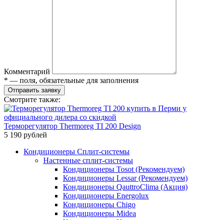
Комментарий
* — поля, обязательные для заполнения
Отправить заявку
Смотрите также:
Терморегулятор Thermoreg TI 200 Design
5 190 рублей
Кондиционеры Сплит-системы
Настенные сплит-системы
Кондиционеры Tosot (Рекомендуем)
Кондиционеры Lessar (Рекомендуем)
Кондиционеры QauttroClima (Акция)
Кондиционеры Energolux
Кондиционеры Chigo
Кондиционеры Midea