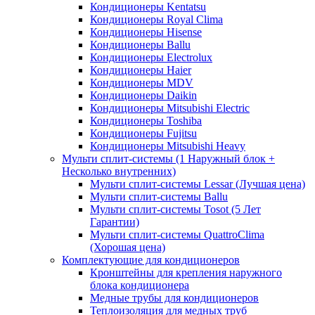
Кондиционеры Kentatsu
Кондиционеры Royal Clima
Кондиционеры Hisense
Кондиционеры Ballu
Кондиционеры Electrolux
Кондиционеры Haier
Кондиционеры MDV
Кондиционеры Daikin
Кондиционеры Mitsubishi Electric
Кондиционеры Toshiba
Кондиционеры Fujitsu
Кондиционеры Mitsubishi Heavy
Мульти сплит-системы (1 Наружный блок +
Несколько внутренних)
Мульти сплит-системы Lessar (Лучшая цена)
Мульти сплит-системы Ballu
Мульти сплит-системы Tosot (5 Лет
Гарантии)
Мульти сплит-системы QuattroClima
(Хорошая цена)
Комплектующие для кондиционеров
Кронштейны для крепления наружного
блока кондиционера
Медные трубы для кондиционеров
Теплоизоляция для медных труб