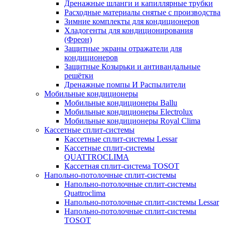
Дренажные шланги и капиллярные трубки
Расходные материалы снятые с производства
Зимние комплекты для кондиционеров
Хладогенты для кондиционирования
(Фреон)
Защитные экраны отражатели для
кондиционеров
Защитные Козырьки и антивандальные
решётки
Дренажные помпы И Распылители
Мобильные кондиционеры
Мобильные кондиционеры Ballu
Мобильные кондиционеры Electrolux
Мобильные кондиционеры Royal Clima
Кассетные сплит-системы
Кассетные сплит-системы Lessar
Кассетные сплит-системы
QUATTROCLIMA
Кассетная сплит-система TOSOT
Напольно-потолочные сплит-системы
Напольно-потолочные сплит-системы
Quattroclima
Напольно-потолочные сплит-системы Lessar
Напольно-потолочные сплит-системы
TOSOT