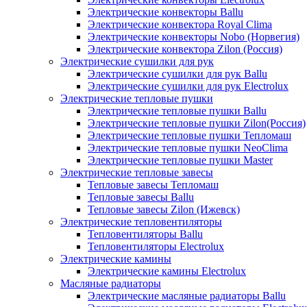
Электрические конвекторы Ballu
Электрические конвектора Royal Clima
Электрические конвекторы Nobo (Норвегия)
Электрические конвектора Zilon (Россия)
Электрические сушилки для рук
Электрические сушилки для рук Ballu
Электрические сушилки для рук Electrolux
Электрические тепловые пушки
Электрические тепловые пушки Ballu
Электрические тепловые пушки Zilon(Россия)
Электрические тепловые пушки Тепломаш
Электрические тепловые пушки NeoClima
Электрические тепловые пушки Master
Электрические тепловые завесы
Тепловые завесы Тепломаш
Тепловые завесы Ballu
Тепловые завесы Zilon (Ижевск)
Электрические тепловентиляторы
Тепловентиляторы Ballu
Тепловентиляторы Electrolux
Электрические камины
Электрические камины Electrolux
Масляные радиаторы
Электрические масляные радиаторы Ballu