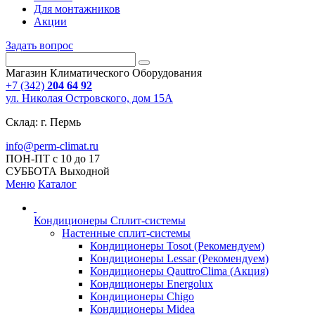
Для монтажников
Акции
Задать вопрос
Магазин Климатического Оборудования
+7 (342)
204 64 92
ул. Николая Островского, дом 15А
Склад: г. Пермь
info@perm-climat.ru
ПОН-ПТ с 10 до 17
СУББОТА Выходной
Меню
Каталог
Кондиционеры Сплит-системы
Настенные сплит-системы
Кондиционеры Tosot (Рекомендуем)
Кондиционеры Lessar (Рекомендуем)
Кондиционеры QauttroClima (Акция)
Кондиционеры Energolux
Кондиционеры Chigo
Кондиционеры Midea