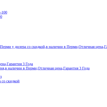
0-100
00
 Перми у дилера со скидкой,в наличии в Перми,Отличная цена,Г
ена,Гарантия 3 Года
ия,в наличии в Перми,Отличная цена,Гарантия 3 Года
)
 со скидкой