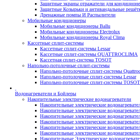
Защитные экраны отражатели для кондицион
Защитные Козырьки и антивандальные решёт
Дренажные помпы И Распылители
Мобильные кондиционеры
Мобильные кондиционеры Ballu
Мобильные кондиционеры Electrolux
Мобильные кондиционеры Royal Clima
Кассетные сплит-системы
Кассетные сплит-системы Lessar
Кассетные сплит-системы QUATTROCLIMA
Кассетная сплит-система TOSOT
Напольно-потолочные сплит-системы
Напольно-потолочные сплит-системы Quattroc
Напольно-потолочные сплит-системы Lessar
Напольно-потолочные сплит-системы TOSOT
Водонагреватели и Бойлеры
Накопительные электрические водонагреватели
Накопительные электрические водонагреватели
Накопительные электрические водонагревател
Накопительные электрические водонагревател
Накопительные электрические водонагреватели
Накопительные электрические водонагревател
Накопительные электрические водонагревате
Накопительные Электрические водонагревате