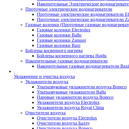
Накопительные Электрические водонагреват
Проточные электрические водонагреватели
Проточные электрические водонагреватели Ele
Проточные электрические водонагреватели Za
Газовые колонки (Проточные газовые водонагреват
Газовые колонки Electrolux
Газовые колонки Ballu
Газовые колонки Zanussi
Газовые колонки Baxi
Бойлеры косвенного нагрева
Бойлеры косвенного нагрева Hajdu
Накопительные газовые водонагреватели
Накопительные газовые водонагреватели Bax
Увлажнение и очистка воздуха
Увлажнители воздуха
Ультразвуковые увлажнители воздуха Boneco
Ультразвуковые увлажнители Ballu
Паровые увлажнители воздуха Boneco
Увлажнители воздуха Electrolux
Увлажнители воздуха Royal Clima
Очистители воздуха
Очистители воздуха Electrolux
Очистители воздуха Баллу
Очистители воздуха Boneco