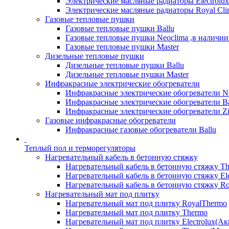
Электрические масляные радиаторы Electrolux
Электрические масляные радиаторы Royal Cli
Газовые тепловые пушки
Газовые тепловые пушки Ballu
Газовые тепловые пушки Neoclima ,в наличии
Газовые тепловые пушки Master
Дизельные тепловые пушки
Дизельные тепловые пушки Ballu
Дизельные тепловые пушки Master
Инфракрасные электрические обогреватели
Инфракрасные электрические обогреватели N
Инфракрасные электрические обогреватели Ba
Инфракрасные электрические обогреватели Zi
Газовые инфракрасные обогреватели
Инфракрасные газовые обогреватели Ballu
Теплый пол и терморегуляторы
Нагревательный кабель в бетонную стяжку
Нагревательный кабель в бетонную стяжку T
Нагревательный кабель в бетонную стяжку Ele
Нагревательный кабель в бетонную стяжку Ro
Нагревательный мат под плитку
Нагревательный мат под плитку RoyalThermo
Нагревательный мат под плитку Thermo
Нагревательный мат под плитку Electrolux(Ак