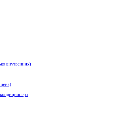
ько внутренних)
 цена)
 кондиционера