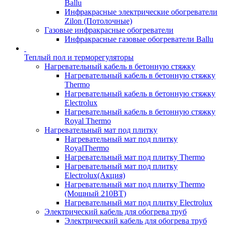
Ballu
Инфракрасные электрические обогреватели
Zilon (Потолочные)
Газовые инфракрасные обогреватели
Инфракрасные газовые обогреватели Ballu
Теплый пол и терморегуляторы
Нагревательный кабель в бетонную стяжку
Нагревательный кабель в бетонную стяжку
Thermo
Нагревательный кабель в бетонную стяжку
Electrolux
Нагревательный кабель в бетонную стяжку
Royal Thermo
Нагревательный мат под плитку
Нагревательный мат под плитку
RoyalThermo
Нагревательный мат под плитку Thermo
Нагревательный мат под плитку
Electrolux(Акция)
Нагревательный мат под плитку Thermo
(Мощный 210ВТ)
Нагревательный мат под плитку Electrolux
Электрический кабель для обогрева труб
Электрический кабель для обогрева труб