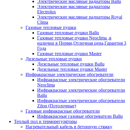
Электрические масляные радиаторы Ballu
Электрические масляные радиаторы
Electrolux
Электрические масляные радиаторы Royal
Clima
Газовые тепловые пушки
Газовые тепловые пушки Ballu
Газовые тепловые пушки Neoclima ,в
наличии в Перми,Отличная цена,Гарантия 3
Года
Газовые тепловые пушки Master
Дизельные тепловые пушки
Дизельные тепловые пушки Ballu
Дизельные тепловые пушки Master
Инфракрасные электрические обогреватели
Инфракрасные электрические обогреватели
Neoclima
Инфракрасные электрические обогреватели
Ballu
Инфракрасные электрические обогреватели
Zilon (Потолочные)
Газовые инфракрасные обогреватели
Инфракрасные газовые обогреватели Ballu
Теплый пол и терморегуляторы
Нагревательный кабель в бетонную стяжку