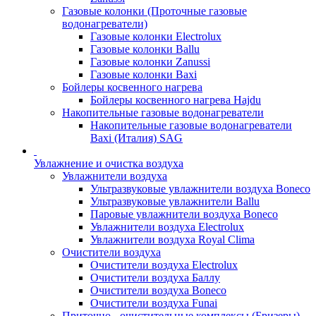
Газовые колонки (Проточные газовые
водонагреватели)
Газовые колонки Electrolux
Газовые колонки Ballu
Газовые колонки Zanussi
Газовые колонки Baxi
Бойлеры косвенного нагрева
Бойлеры косвенного нагрева Hajdu
Накопительные газовые водонагреватели
Накопительные газовые водонагреватели
Baxi (Италия) SAG
Увлажнение и очистка воздуха
Увлажнители воздуха
Ультразвуковые увлажнители воздуха Boneco
Ультразвуковые увлажнители Ballu
Паровые увлажнители воздуха Boneco
Увлажнители воздуха Electrolux
Увлажнители воздуха Royal Clima
Очистители воздуха
Очистители воздуха Electrolux
Очистители воздуха Баллу
Очистители воздуха Boneco
Очистители воздуха Funai
Приточно - очистительные комплексы (Бризеры)