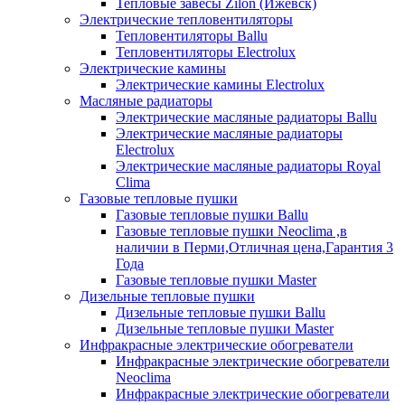
Тепловые завесы Zilon (Ижевск)
Электрические тепловентиляторы
Тепловентиляторы Ballu
Тепловентиляторы Electrolux
Электрические камины
Электрические камины Electrolux
Масляные радиаторы
Электрические масляные радиаторы Ballu
Электрические масляные радиаторы
Electrolux
Электрические масляные радиаторы Royal
Clima
Газовые тепловые пушки
Газовые тепловые пушки Ballu
Газовые тепловые пушки Neoclima ,в
наличии в Перми,Отличная цена,Гарантия 3
Года
Газовые тепловые пушки Master
Дизельные тепловые пушки
Дизельные тепловые пушки Ballu
Дизельные тепловые пушки Master
Инфракрасные электрические обогреватели
Инфракрасные электрические обогреватели
Neoclima
Инфракрасные электрические обогреватели