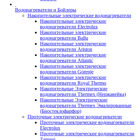
Водонагреватели и Бойлеры
Накопительные электрические водонагреватели
Накопительные электрические
водонагреватели Electrolux
Накопительные электрические
водонагреватели Ballu
Накопительные электрические
водонагреватели Ariston
Накопительные электрические
водонагреватели Atlantic
Накопительные электрические
водонагреватели Gorenje
Накопительные электрические
водонагреватели Royal Thermo
Накопительные Электрические
водонагреватели Thermex (Нержавейка)
Накопительные Электрические
водонагреватели Thermex Эмалированные
(Биостеклофарфор)
Проточные электрические водонагреватели
Проточные электрические водонагреватели
Electrolux
Проточные электрические водонагреватели
Zanussi