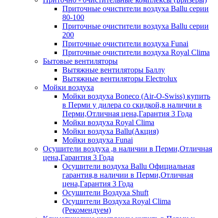
Приточные очистители воздуха Ballu серии
80-100
Приточные очистители воздуха Ballu серии
200
Приточные очистители воздуха Funai
Приточные очистители воздуха Royal Clima
Бытовые вентиляторы
Вытяжные вентиляторы Баллу
Вытяжные вентиляторы Electrolux
Мойки воздуха
Мойки воздуха Boneco (Air-O-Swiss) купить
в Перми у дилера со скидкой,в наличии в
Перми,Отличная цена,Гарантия 3 Года
Мойки воздуха Royal Clima
Мойки воздуха Ballu(Акция)
Мойки воздуха Funai
Осушители воздуха ,в наличии в Перми,Отличная
цена,Гарантия 3 Года
Осушители воздуха Ballu Официальная
гарантия,в наличии в Перми,Отличная
цена,Гарантия 3 Года
Осушители Воздуха Shuft
Осушители Воздуха Royal Clima
(Рекомендуем)