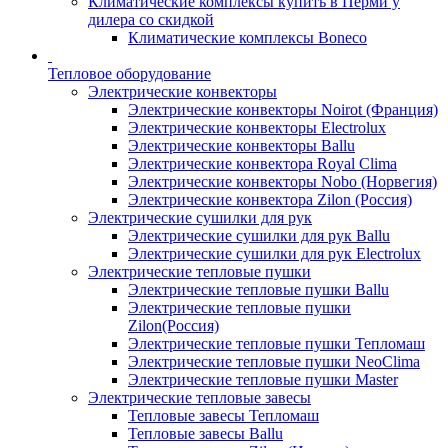
Климатические комплексы купить в Перми у
дилера со скидкой
Климатические комплексы Boneсo
Тепловое оборудование
Электрические конвекторы
Электрические конвекторы Noirot (Франция)
Электрические конвекторы Electrolux
Электрические конвекторы Ballu
Электрические конвектора Royal Clima
Электрические конвекторы Nobo (Норвегия)
Электрические конвектора Zilon (Россия)
Электрические сушилки для рук
Электрические сушилки для рук Ballu
Электрические сушилки для рук Electrolux
Электрические тепловые пушки
Электрические тепловые пушки Ballu
Электрические тепловые пушки
Zilon(Россия)
Электрические тепловые пушки Тепломаш
Электрические тепловые пушки NeoClima
Электрические тепловые пушки Master
Электрические тепловые завесы
Тепловые завесы Тепломаш
Тепловые завесы Ballu