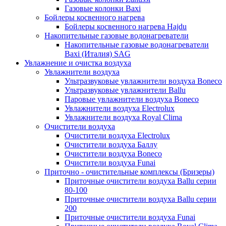
Газовые колонки Baxi
Бойлеры косвенного нагрева
Бойлеры косвенного нагрева Hajdu
Накопительные газовые водонагреватели
Накопительные газовые водонагреватели
Baxi (Италия) SAG
Увлажнение и очистка воздуха
Увлажнители воздуха
Ультразвуковые увлажнители воздуха Boneco
Ультразвуковые увлажнители Ballu
Паровые увлажнители воздуха Boneco
Увлажнители воздуха Electrolux
Увлажнители воздуха Royal Clima
Очистители воздуха
Очистители воздуха Electrolux
Очистители воздуха Баллу
Очистители воздуха Boneco
Очистители воздуха Funai
Приточно - очистительные комплексы (Бризеры)
Приточные очистители воздуха Ballu серии
80-100
Приточные очистители воздуха Ballu серии
200
Приточные очистители воздуха Funai