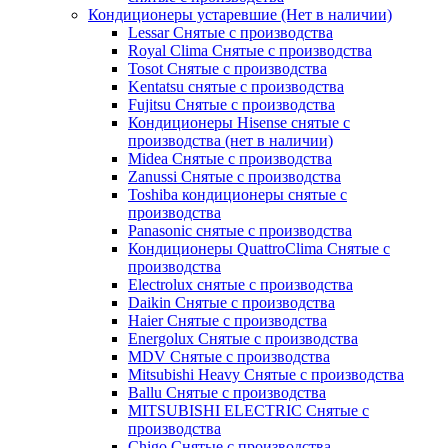
Кондиционеры устаревшие (Нет в наличии)
Lessar Снятые с производства
Royal Clima Снятые с производства
Tosot Снятые с производства
Kentatsu снятые с производства
Fujitsu Снятые с производства
Кондиционеры Hisense снятые с
производства (нет в наличии)
Midea Снятые с производства
Zanussi Снятые с производства
Toshiba кондиционеры снятые с
производства
Panasonic снятые с производства
Кондиционеры QuattroClima Снятые с
производства
Electrolux снятые с производства
Daikin Снятые с производства
Haier Снятые с производства
Energolux Снятые с производства
MDV Снятые с производства
Mitsubishi Heavy Снятые с производства
Ballu Снятые с производства
MITSUBISHI ELECTRIC Снятые с
производства
Chigo Снятые с производства