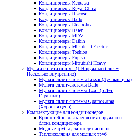
Кондиционеры Kentatsu
Кондиционеры Royal Clima
Кондиционеры Hisense
Кондиционеры Ballu
Кондиционеры Electrolux
Кондиционеры Haier
Кондиционеры MDV
Кондиционеры Daikin
Кондиционеры Mitsubishi Electric
Кондиционеры Toshiba
Кондиционеры Fujitsu
Кондиционеры Mitsubishi Heavy
Мульти сплит-системы (1 Наружный блок +
Несколько внутренних)
Мульти сплит-системы Lessar (Лучшая цена)
Мульти сплит-системы Ballu
Мульти сплит-системы Tosot (5 Лет
Гарантии)
Мульти сплит-системы QuattroClima
(Хорошая цена)
Комплектующие для кондиционеров
Кронштейны для крепления наружного
блока кондиционера
Медные трубы для кондиционеров
Теплоизоляция для медных труб