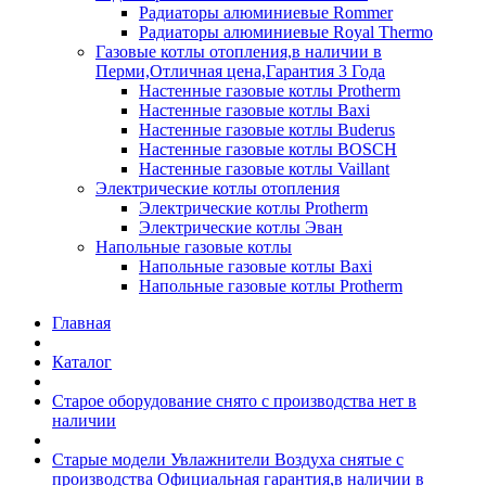
Радиаторы алюминиевые Rommer
Радиаторы алюминиевые Royal Thermo
Газовые котлы отопления,в наличии в
Перми,Отличная цена,Гарантия 3 Года
Настенные газовые котлы Protherm
Настенные газовые котлы Baxi
Настенные газовые котлы Buderus
Настенные газовые котлы BOSCH
Настенные газовые котлы Vaillant
Электрические котлы отопления
Электрические котлы Protherm
Электрические котлы Эван
Напольные газовые котлы
Напольные газовые котлы Baxi
Напольные газовые котлы Protherm
Главная
Каталог
Старое оборудование снято с производства нет в
наличии
Старые модели Увлажнители Воздуха снятые с
производства Официальная гарантия,в наличии в