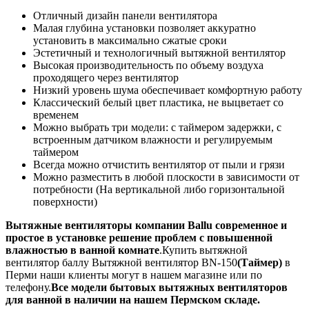
Отличный дизайн панели вентилятора
Малая глубина установки позволяет аккуратно
установить в максимально сжатые сроки
Эстетичный и технологичный вытяжной вентилятор
Высокая производительность по объему воздуха
проходящего через вентилятор
Низкий уровень шума обеспечивает комфортную работу
Классический белый цвет пластика, не выцветает со
временем
Можно выбрать три модели: с таймером задержки, с
встроенным датчиком влажности и регулируемым
таймером
Всегда можно отчистить вентилятор от пыли и грязи
Можно разместить в любой плоскости в зависимости от
потребности (На вертикальной либо горизонтальной
поверхности)
Вытяжные вентиляторы компании Ballu современное и
простое в установке решение проблем с повышенной
влажностью в ванной комнате
.Купить вытяжной
вентилятор баллу Вытяжной вентилятор BN-150
(Таймер)
в
Перми наши клиенты могут в нашем магазине или по
телефону.
Все модели бытовых вытяжных вентиляторов
для ванной в наличии на нашем Пермском складе.