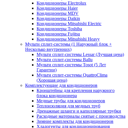
Кондиционеры Electrolux
Кондиционеры Haier
Кондиционеры MDV
Кондиционеры Daikin
Кондиционеры Mitsubishi Electric
Кондиционеры Toshiba
Кондиционеры Fujitsu
Кондиционеры Mitsubishi Heavy
Мульти сплит-системы (1 Наружный блок +
Несколько внутренних)
Мульти сплит-системы Lessar (Лучшая цена)
Мульти сплит-системы Ballu
Мульти сплит-системы Tosot (5 Лет
Гарантии)
Мульти сплит-системы QuattroClima
(Хорошая цена)
Комплектующие для кондиционеров
Кронштейны для крепления наружного
блока кондиционера
Медные трубы для кондиционеров
Теплоизоляция для медных труб
Дренажные шланги и капиллярные трубки
Расходные материалы снятые с производства
Зимние комплекты для кондиционеров
Хладогенты для кондиционирования