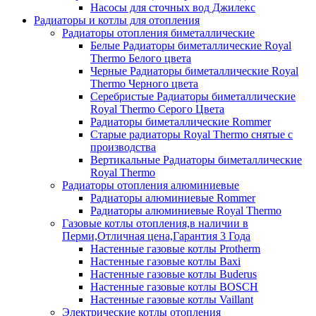
Насосы для сточных вод Джилекс
Радиаторы и котлы для отопления
Радиаторы отопления биметаллические
Белые Радиаторы биметаллические Royal
Thermo Белого цвета
Черные Радиаторы биметаллические Royal
Thermo Черного цвета
Серебристые Радиаторы биметаллические
Royal Thermo Серого Цвета
Радиаторы биметаллические Rommer
Старые радиаторы Royal Thermo снятые с
производства
Вертикальные Радиаторы биметаллические
Royal Thermo
Радиаторы отопления алюминиевые
Радиаторы алюминиевые Rommer
Радиаторы алюминиевые Royal Thermo
Газовые котлы отопления,в наличии в
Перми,Отличная цена,Гарантия 3 Года
Настенные газовые котлы Protherm
Настенные газовые котлы Baxi
Настенные газовые котлы Buderus
Настенные газовые котлы BOSCH
Настенные газовые котлы Vaillant
Электрические котлы отопления