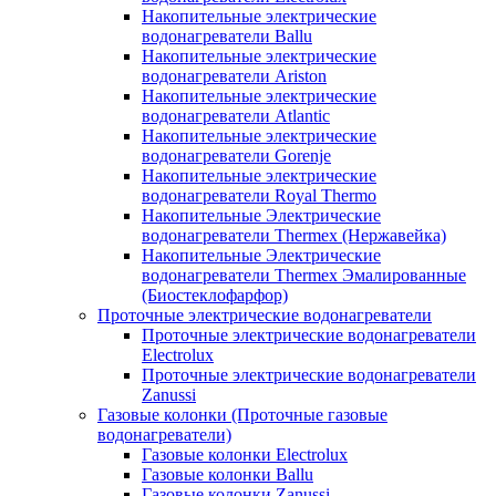
Накопительные электрические
водонагреватели Ballu
Накопительные электрические
водонагреватели Ariston
Накопительные электрические
водонагреватели Atlantic
Накопительные электрические
водонагреватели Gorenje
Накопительные электрические
водонагреватели Royal Thermo
Накопительные Электрические
водонагреватели Thermex (Нержавейка)
Накопительные Электрические
водонагреватели Thermex Эмалированные
(Биостеклофарфор)
Проточные электрические водонагреватели
Проточные электрические водонагреватели
Electrolux
Проточные электрические водонагреватели
Zanussi
Газовые колонки (Проточные газовые
водонагреватели)
Газовые колонки Electrolux
Газовые колонки Ballu
Газовые колонки Zanussi