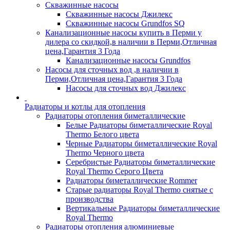
Скважинные насосы
Скважинные насосы Джилекс
Скважинные насосы Grundfos SQ
Канализационные насосы купить в Перми у
дилера со скидкой,в наличии в Перми,Отличная
цена,Гарантия 3 Года
Канализационные насосы Grundfos
Насосы для сточных вод ,в наличии в
Перми,Отличная цена,Гарантия 3 Года
Насосы для сточных вод Джилекс
Радиаторы и котлы для отопления
Радиаторы отопления биметаллические
Белые Радиаторы биметаллические Royal
Thermo Белого цвета
Черные Радиаторы биметаллические Royal
Thermo Черного цвета
Серебристые Радиаторы биметаллические
Royal Thermo Серого Цвета
Радиаторы биметаллические Rommer
Старые радиаторы Royal Thermo снятые с
производства
Вертикальные Радиаторы биметаллические
Royal Thermo
Радиаторы отопления алюминиевые