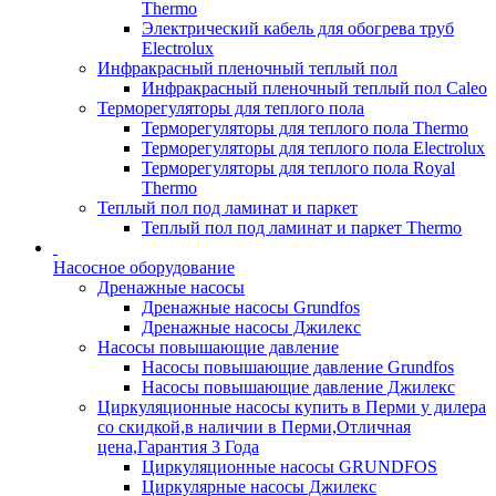
Thermo
Электрический кабель для обогрева труб
Electrolux
Инфракрасный пленочный теплый пол
Инфракрасный пленочный теплый пол Caleo
Терморегуляторы для теплого пола
Терморегуляторы для теплого пола Thermo
Терморегуляторы для теплого пола Electrolux
Терморегуляторы для теплого пола Royal
Thermo
Теплый пол под ламинат и паркет
Теплый пол под ламинат и паркет Thermo
Насосное оборудование
Дренажные насосы
Дренажные насосы Grundfos
Дренажные насосы Джилекс
Насосы повышающие давление
Насосы повышающие давление Grundfos
Насосы повышающие давление Джилекс
Циркуляционные насосы купить в Перми у дилера
со скидкой,в наличии в Перми,Отличная
цена,Гарантия 3 Года
Циркуляционные насосы GRUNDFOS
Циркулярные насосы Джилекс