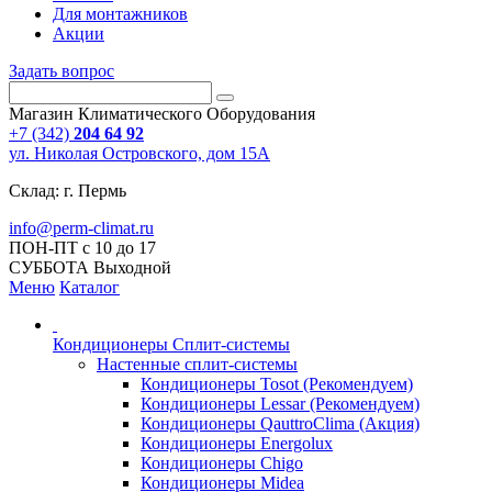
Для монтажников
Акции
Задать вопрос
Магазин Климатического Оборудования
+7 (342)
204 64 92
ул. Николая Островского, дом 15А
Склад: г. Пермь
info@perm-climat.ru
ПОН-ПТ с 10 до 17
СУББОТА Выходной
Меню
Каталог
Кондиционеры Сплит-системы
Настенные сплит-системы
Кондиционеры Tosot (Рекомендуем)
Кондиционеры Lessar (Рекомендуем)
Кондиционеры QauttroClima (Акция)
Кондиционеры Energolux
Кондиционеры Chigo
Кондиционеры Midea