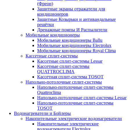
(Фреон)
Защитные экраны отражатели для
кондиционеров
Защитные Козырьки и антивандальные
решётки
Дренажные помпы И Распылители
Мобильные кондиционеры
Мобильные кондиционеры Ballu
Мобильные кондиционеры Electrolux
Мобильные кондиционеры Royal Clima
Кассетные сплит-системы
Кассетные сплит-системы Lessar
Кассетные сплит-системы
QUATTROCLIMA
Кассетная сплит-система TOSOT
Напольно-потолочные сплит-системы
Напольно-потолочные сплит-системы
Quattroclima
Напольно-потолочные сплит-системы Lessar
Напольно-потолочные сплит-системы
TOSOT
Водонагреватели и Бойлеры
Накопительные электрические водонагреватели
Накопительные электрические
водонагреватели Electrolux