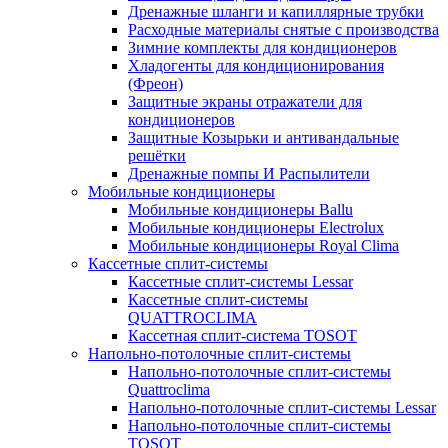
Дренажные шланги и капиллярные трубки
Расходные материалы снятые с производства
Зимние комплекты для кондиционеров
Хладогенты для кондиционирования
(Фреон)
Защитные экраны отражатели для
кондиционеров
Защитные Козырьки и антивандальные
решётки
Дренажные помпы И Распылители
Мобильные кондиционеры
Мобильные кондиционеры Ballu
Мобильные кондиционеры Electrolux
Мобильные кондиционеры Royal Clima
Кассетные сплит-системы
Кассетные сплит-системы Lessar
Кассетные сплит-системы
QUATTROCLIMA
Кассетная сплит-система TOSOT
Напольно-потолочные сплит-системы
Напольно-потолочные сплит-системы
Quattroclima
Напольно-потолочные сплит-системы Lessar
Напольно-потолочные сплит-системы
TOSOT