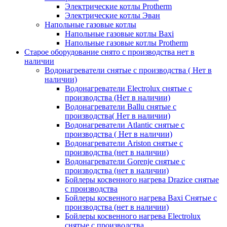
Электрические котлы Protherm
Электрические котлы Эван
Напольные газовые котлы
Напольные газовые котлы Baxi
Напольные газовые котлы Protherm
Старое оборудование снято с производства нет в
наличии
Водонагреватели снятые с производства ( Нет в
наличии)
Водонагреватели Electrolux снятые с
производства (Нет в наличии)
Водонагреватели Ballu снятые с
производства( Нет в наличии)
Водонагреватели Atlantic снятые с
производства ( Нет в наличии)
Водонагреватели Ariston снятые с
производства (нет в наличии)
Водонагреватели Gorenje снятые с
производства (нет в наличии)
Бойлеры косвенного нагрева Drazice снятые
с производства
Бойлеры косвенного нагрева Baxi Снятые с
производства (нет в наличии)
Бойлеры косвенного нагрева Electrolux
снятые с производства