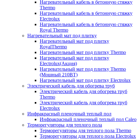
Нагревательный кабель в бетонную стяжку
Thermo
Нагревательный кабель в бетонную стяжку
Electrolux
Нагревательный кабель в бетонную стяжку
Royal Thermo
Нагревательный мат под плитку
Нагревательный мат под плитку
RoyalThermo
Нагревательный мат под плитку Thermo
Нагревательный мат под плитку
Electrolux(Акция)
Нагревательный мат под плитку Thermo
(Мощный 210ВТ)
Нагревательный мат под плитку Electrolux
Электрический кабель для обогрева труб
Электрический кабель для обогрева труб
Thermo
Электрический кабель для обогрева труб
Electrolux
Инфракрасный пленочный теплый пол
Инфракрасный пленочный теплый пол Caleo
Терморегуляторы для теплого пола
Терморегуляторы для теплого пола Thermo
Терморегуляторы для теплого пола Electrolux