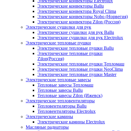
Электрические конвекторы Electrolux
Электрические конвекторы Ballu
Электрические конвектора Royal Clima
Электрические конвекторы Nobo (Норвегия)
Электрические конвектора Zilon (Россия)
Электрические сушилки для рук
Электрические сушилки для рук Ballu
Электрические сушилки для рук Electrolux
Электрические тепловые пушки
Электрические тепловые пушки Ballu
Электрические тепловые пушки
Zilon(Россия)
Электрические тепловые пушки Тепломаш
Электрические тепловые пушки NeoClima
Электрические тепловые пушки Master
Электрические тепловые завесы
Тепловые завесы Тепломаш
Тепловые завесы Ballu
Тепловые завесы Zilon (Ижевск)
Электрические тепловентиляторы
Тепловентиляторы Ballu
Тепловентиляторы Electrolux
Электрические камины
Электрические камины Electrolux
Масляные радиаторы