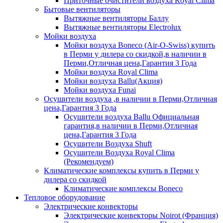
Приточные очистители воздуха Royal Clima
Бытовые вентиляторы
Вытяжные вентиляторы Баллу
Вытяжные вентиляторы Electrolux
Мойки воздуха
Мойки воздуха Boneco (Air-O-Swiss) купить
в Перми у дилера со скидкой,в наличии в
Перми,Отличная цена,Гарантия 3 Года
Мойки воздуха Royal Clima
Мойки воздуха Ballu(Акция)
Мойки воздуха Funai
Осушители воздуха ,в наличии в Перми,Отличная
цена,Гарантия 3 Года
Осушители воздуха Ballu Официальная
гарантия,в наличии в Перми,Отличная
цена,Гарантия 3 Года
Осушители Воздуха Shuft
Осушители Воздуха Royal Clima
(Рекомендуем)
Климатические комплексы купить в Перми у
дилера со скидкой
Климатические комплексы Boneсo
Тепловое оборудование
Электрические конвекторы
Электрические конвекторы Noirot (Франция)