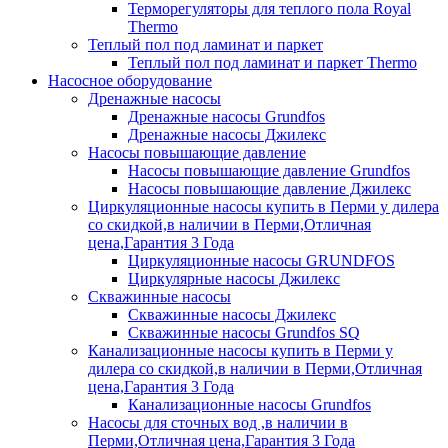
Терморегуляторы для теплого пола Royal
Thermo
Теплый пол под ламинат и паркет
Теплый пол под ламинат и паркет Thermo
Насосное оборудование
Дренажные насосы
Дренажные насосы Grundfos
Дренажные насосы Джилекс
Насосы повышающие давление
Насосы повышающие давление Grundfos
Насосы повышающие давление Джилекс
Циркуляционные насосы купить в Перми у дилера
со скидкой,в наличии в Перми,Отличная
цена,Гарантия 3 Года
Циркуляционные насосы GRUNDFOS
Циркулярные насосы Джилекс
Скважинные насосы
Скважинные насосы Джилекс
Скважинные насосы Grundfos SQ
Канализационные насосы купить в Перми у
дилера со скидкой,в наличии в Перми,Отличная
цена,Гарантия 3 Года
Канализационные насосы Grundfos
Насосы для сточных вод ,в наличии в
Перми,Отличная цена,Гарантия 3 Года