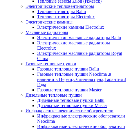
Тепловые завесы Zilon (Ижевск)
Электрические тепловентиляторы
Тепловентиляторы Ballu
Тепловентиляторы Electrolux
Электрические камины
Электрические камины Electrolux
Масляные радиаторы
Электрические масляные радиаторы Ballu
Электрические масляные радиаторы
Electrolux
Электрические масляные радиаторы Royal
Clima
Газовые тепловые пушки
Газовые тепловые пушки Ballu
Газовые тепловые пушки Neoclima ,в
наличии в Перми,Отличная цена,Гарантия 3
Года
Газовые тепловые пушки Master
Дизельные тепловые пушки
Дизельные тепловые пушки Ballu
Дизельные тепловые пушки Master
Инфракрасные электрические обогреватели
Инфракрасные электрические обогреватели
Neoclima
Инфракрасные электрические обогреватели