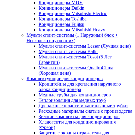
Кондиционеры MDV
Кондиционеры Daikin
Кондиционеры Mitsubishi Electric
Кондиционеры Toshiba
Кондиционеры Fujitsu
Кондиционеры Mitsubishi Heavy
Мульти сплит-системы (1 Наружный блок +
Несколько внутренних)
Мульти сплит-системы Lessar (Лучшая цена)
Мульти сплит-системы Ballu
Мульти сплит-системы Tosot (5 Лет
Гарантии)
Мульти сплит-системы QuattroClima
(Хорошая цена)
Комплектующие для кондиционеров
Кронштейны для крепления наружного
блока кондиционера
Медные трубы для кондиционеров
Теплоизоляция для медных труб
Дренажные шланги и капиллярные трубки
Расходные материалы снятые с производства
Зимние комплекты для кондиционеров
Хладогенты для кондиционирования
(Фреон)
Защитные экраны отражатели для