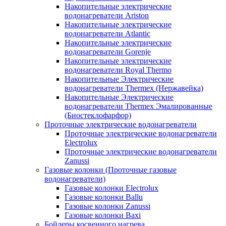
Накопительные электрические
водонагреватели Ariston
Накопительные электрические
водонагреватели Atlantic
Накопительные электрические
водонагреватели Gorenje
Накопительные электрические
водонагреватели Royal Thermo
Накопительные Электрические
водонагреватели Thermex (Нержавейка)
Накопительные Электрические
водонагреватели Thermex Эмалированные
(Биостеклофарфор)
Проточные электрические водонагреватели
Проточные электрические водонагреватели
Electrolux
Проточные электрические водонагреватели
Zanussi
Газовые колонки (Проточные газовые
водонагреватели)
Газовые колонки Electrolux
Газовые колонки Ballu
Газовые колонки Zanussi
Газовые колонки Baxi
Бойлеры косвенного нагрева