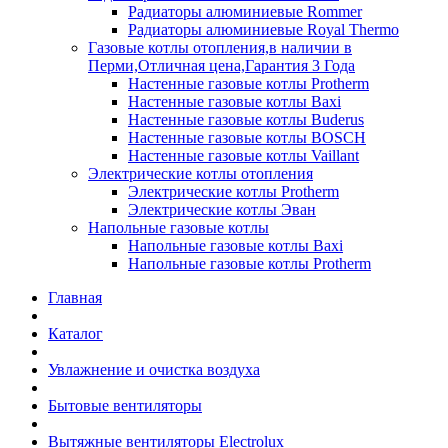
Радиаторы алюминиевые Rommer
Радиаторы алюминиевые Royal Thermo
Газовые котлы отопления,в наличии в
Перми,Отличная цена,Гарантия 3 Года
Настенные газовые котлы Protherm
Настенные газовые котлы Baxi
Настенные газовые котлы Buderus
Настенные газовые котлы BOSCH
Настенные газовые котлы Vaillant
Электрические котлы отопления
Электрические котлы Protherm
Электрические котлы Эван
Напольные газовые котлы
Напольные газовые котлы Baxi
Напольные газовые котлы Protherm
Главная
Каталог
Увлажнение и очистка воздуха
Бытовые вентиляторы
Вытяжные вентиляторы Electrolux