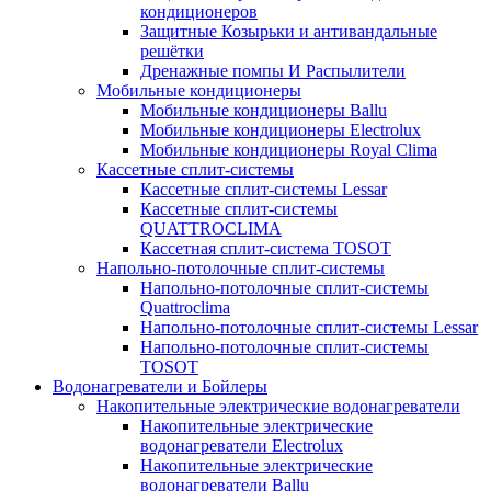
кондиционеров
Защитные Козырьки и антивандальные
решётки
Дренажные помпы И Распылители
Мобильные кондиционеры
Мобильные кондиционеры Ballu
Мобильные кондиционеры Electrolux
Мобильные кондиционеры Royal Clima
Кассетные сплит-системы
Кассетные сплит-системы Lessar
Кассетные сплит-системы
QUATTROCLIMA
Кассетная сплит-система TOSOT
Напольно-потолочные сплит-системы
Напольно-потолочные сплит-системы
Quattroclima
Напольно-потолочные сплит-системы Lessar
Напольно-потолочные сплит-системы
TOSOT
Водонагреватели и Бойлеры
Накопительные электрические водонагреватели
Накопительные электрические
водонагреватели Electrolux
Накопительные электрические
водонагреватели Ballu