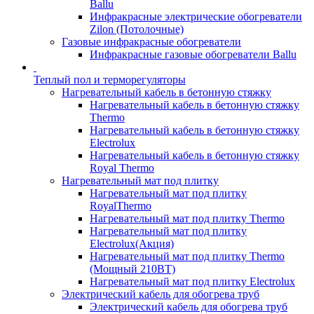
Ballu
Инфракрасные электрические обогреватели
Zilon (Потолочные)
Газовые инфракрасные обогреватели
Инфракрасные газовые обогреватели Ballu
Теплый пол и терморегуляторы
Нагревательный кабель в бетонную стяжку
Нагревательный кабель в бетонную стяжку
Thermo
Нагревательный кабель в бетонную стяжку
Electrolux
Нагревательный кабель в бетонную стяжку
Royal Thermo
Нагревательный мат под плитку
Нагревательный мат под плитку
RoyalThermo
Нагревательный мат под плитку Thermo
Нагревательный мат под плитку
Electrolux(Акция)
Нагревательный мат под плитку Thermo
(Мощный 210ВТ)
Нагревательный мат под плитку Electrolux
Электрический кабель для обогрева труб
Электрический кабель для обогрева труб