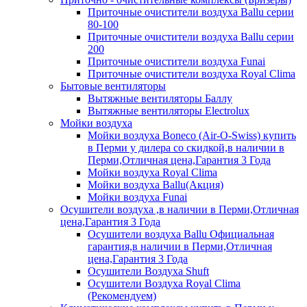
Приточные очистители воздуха Ballu серии
80-100
Приточные очистители воздуха Ballu серии
200
Приточные очистители воздуха Funai
Приточные очистители воздуха Royal Clima
Бытовые вентиляторы
Вытяжные вентиляторы Баллу
Вытяжные вентиляторы Electrolux
Мойки воздуха
Мойки воздуха Boneco (Air-O-Swiss) купить
в Перми у дилера со скидкой,в наличии в
Перми,Отличная цена,Гарантия 3 Года
Мойки воздуха Royal Clima
Мойки воздуха Ballu(Акция)
Мойки воздуха Funai
Осушители воздуха ,в наличии в Перми,Отличная
цена,Гарантия 3 Года
Осушители воздуха Ballu Официальная
гарантия,в наличии в Перми,Отличная
цена,Гарантия 3 Года
Осушители Воздуха Shuft
Осушители Воздуха Royal Clima
(Рекомендуем)