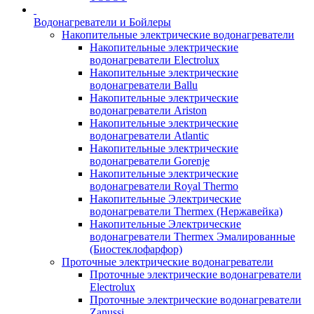
Водонагреватели и Бойлеры
Накопительные электрические водонагреватели
Накопительные электрические
водонагреватели Electrolux
Накопительные электрические
водонагреватели Ballu
Накопительные электрические
водонагреватели Ariston
Накопительные электрические
водонагреватели Atlantic
Накопительные электрические
водонагреватели Gorenje
Накопительные электрические
водонагреватели Royal Thermo
Накопительные Электрические
водонагреватели Thermex (Нержавейка)
Накопительные Электрические
водонагреватели Thermex Эмалированные
(Биостеклофарфор)
Проточные электрические водонагреватели
Проточные электрические водонагреватели
Electrolux
Проточные электрические водонагреватели
Zanussi