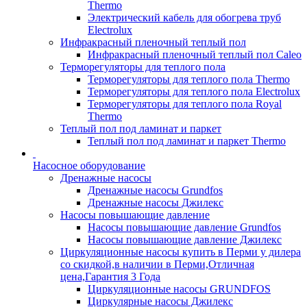
Thermo
Электрический кабель для обогрева труб
Electrolux
Инфракрасный пленочный теплый пол
Инфракрасный пленочный теплый пол Caleo
Терморегуляторы для теплого пола
Терморегуляторы для теплого пола Thermo
Терморегуляторы для теплого пола Electrolux
Терморегуляторы для теплого пола Royal
Thermo
Теплый пол под ламинат и паркет
Теплый пол под ламинат и паркет Thermo
Насосное оборудование
Дренажные насосы
Дренажные насосы Grundfos
Дренажные насосы Джилекс
Насосы повышающие давление
Насосы повышающие давление Grundfos
Насосы повышающие давление Джилекс
Циркуляционные насосы купить в Перми у дилера
со скидкой,в наличии в Перми,Отличная
цена,Гарантия 3 Года
Циркуляционные насосы GRUNDFOS
Циркулярные насосы Джилекс