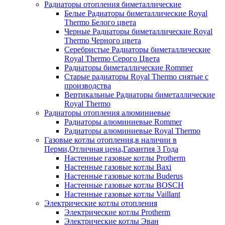
Радиаторы отопления биметаллические
Белые Радиаторы биметаллические Royal
Thermo Белого цвета
Черные Радиаторы биметаллические Royal
Thermo Черного цвета
Серебристые Радиаторы биметаллические
Royal Thermo Серого Цвета
Радиаторы биметаллические Rommer
Старые радиаторы Royal Thermo снятые с
производства
Вертикальные Радиаторы биметаллические
Royal Thermo
Радиаторы отопления алюминиевые
Радиаторы алюминиевые Rommer
Радиаторы алюминиевые Royal Thermo
Газовые котлы отопления,в наличии в
Перми,Отличная цена,Гарантия 3 Года
Настенные газовые котлы Protherm
Настенные газовые котлы Baxi
Настенные газовые котлы Buderus
Настенные газовые котлы BOSCH
Настенные газовые котлы Vaillant
Электрические котлы отопления
Электрические котлы Protherm
Электрические котлы Эван