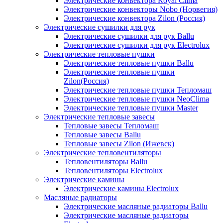
Электрические конвектора Royal Clima
Электрические конвекторы Nobo (Норвегия)
Электрические конвектора Zilon (Россия)
Электрические сушилки для рук
Электрические сушилки для рук Ballu
Электрические сушилки для рук Electrolux
Электрические тепловые пушки
Электрические тепловые пушки Ballu
Электрические тепловые пушки
Zilon(Россия)
Электрические тепловые пушки Тепломаш
Электрические тепловые пушки NeoClima
Электрические тепловые пушки Master
Электрические тепловые завесы
Тепловые завесы Тепломаш
Тепловые завесы Ballu
Тепловые завесы Zilon (Ижевск)
Электрические тепловентиляторы
Тепловентиляторы Ballu
Тепловентиляторы Electrolux
Электрические камины
Электрические камины Electrolux
Масляные радиаторы
Электрические масляные радиаторы Ballu
Электрические масляные радиаторы