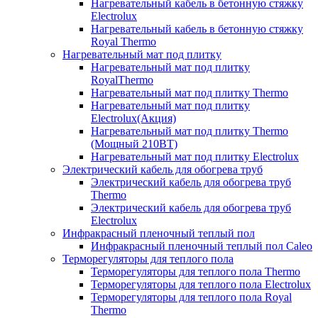
Нагревательный кабель в бетонную стяжку
Electrolux
Нагревательный кабель в бетонную стяжку
Royal Thermo
Нагревательный мат под плитку
Нагревательный мат под плитку
RoyalThermo
Нагревательный мат под плитку Thermo
Нагревательный мат под плитку
Electrolux(Акция)
Нагревательный мат под плитку Thermo
(Мощный 210ВТ)
Нагревательный мат под плитку Electrolux
Электрический кабель для обогрева труб
Электрический кабель для обогрева труб
Thermo
Электрический кабель для обогрева труб
Electrolux
Инфракрасный пленочный теплый пол
Инфракрасный пленочный теплый пол Caleo
Терморегуляторы для теплого пола
Терморегуляторы для теплого пола Thermo
Терморегуляторы для теплого пола Electrolux
Терморегуляторы для теплого пола Royal
Thermo