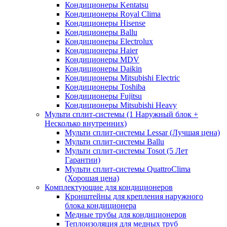
Кондиционеры Kentatsu
Кондиционеры Royal Clima
Кондиционеры Hisense
Кондиционеры Ballu
Кондиционеры Electrolux
Кондиционеры Haier
Кондиционеры MDV
Кондиционеры Daikin
Кондиционеры Mitsubishi Electric
Кондиционеры Toshiba
Кондиционеры Fujitsu
Кондиционеры Mitsubishi Heavy
Мульти сплит-системы (1 Наружный блок +
Несколько внутренних)
Мульти сплит-системы Lessar (Лучшая цена)
Мульти сплит-системы Ballu
Мульти сплит-системы Tosot (5 Лет
Гарантии)
Мульти сплит-системы QuattroClima
(Хорошая цена)
Комплектующие для кондиционеров
Кронштейны для крепления наружного
блока кондиционера
Медные трубы для кондиционеров
Теплоизоляция для медных труб