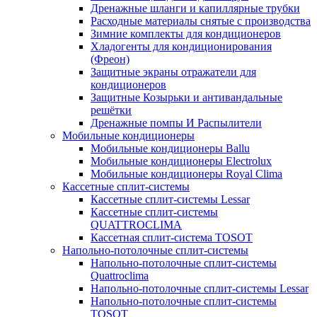
Дренажные шланги и капиллярные трубки
Расходные материалы снятые с производства
Зимние комплекты для кондиционеров
Хладогенты для кондиционирования
(Фреон)
Защитные экраны отражатели для
кондиционеров
Защитные Козырьки и антивандальные
решётки
Дренажные помпы И Распылители
Мобильные кондиционеры
Мобильные кондиционеры Ballu
Мобильные кондиционеры Electrolux
Мобильные кондиционеры Royal Clima
Кассетные сплит-системы
Кассетные сплит-системы Lessar
Кассетные сплит-системы
QUATTROCLIMA
Кассетная сплит-система TOSOT
Напольно-потолочные сплит-системы
Напольно-потолочные сплит-системы
Quattroclima
Напольно-потолочные сплит-системы Lessar
Напольно-потолочные сплит-системы
TOSOT