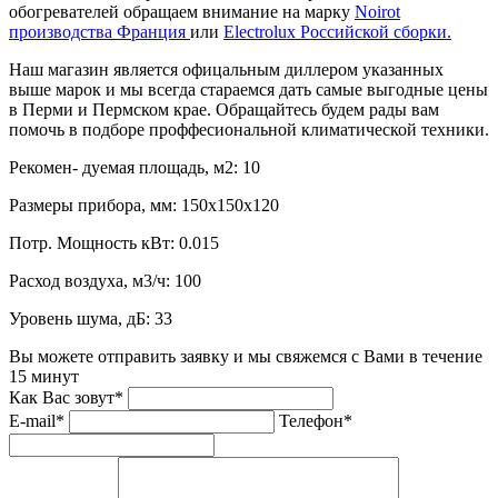
обогревателей обращаем внимание на марку
Noirot
производства Франция
или
Electrolux Российской сборки.
Наш магазин является офицальным диллером указанных
выше марок и мы всегда стараемся дать самые выгодные цены
в Перми и Пермском крае. Обращайтесь будем рады вам
помочь в подборе проффесиональной климатической техники.
Рекомен- дуемая площадь, м2:
10
Размеры прибора, мм:
150x150x120
Потр. Мощность кВт:
0.015
Расход воздуха, м3/ч:
100
Уровень шума, дБ:
33
Вы можете отправить заявку и мы свяжемся с Вами в течение
15 минут
Как Вас зовут*
E-mail*
Телефон*