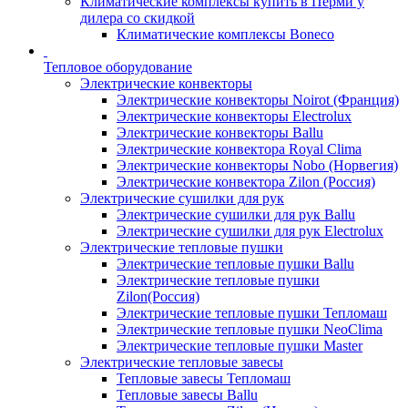
Климатические комплексы купить в Перми у
дилера со скидкой
Климатические комплексы Boneсo
Тепловое оборудование
Электрические конвекторы
Электрические конвекторы Noirot (Франция)
Электрические конвекторы Electrolux
Электрические конвекторы Ballu
Электрические конвектора Royal Clima
Электрические конвекторы Nobo (Норвегия)
Электрические конвектора Zilon (Россия)
Электрические сушилки для рук
Электрические сушилки для рук Ballu
Электрические сушилки для рук Electrolux
Электрические тепловые пушки
Электрические тепловые пушки Ballu
Электрические тепловые пушки
Zilon(Россия)
Электрические тепловые пушки Тепломаш
Электрические тепловые пушки NeoClima
Электрические тепловые пушки Master
Электрические тепловые завесы
Тепловые завесы Тепломаш
Тепловые завесы Ballu