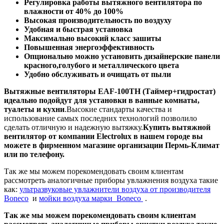
Регулировка работы вытяжного вентилятора по
влажности от 40% до 100%
Высокая производительность по воздуху
Удобная и быстрая установка
Максимально высокий класс зашиты
Повышенная энергоэффективность
Опционально можно установить дизайнерские панели
красного
,голубого
и металлического цвета
Удобно обслуживать и
очищать
от пыли
Вытяжные вентиляторы EAF-100TH (
Таймер+гидростат
)
идеально подойдут для установки в ванные комнаты
,
туалеты
и кухни
.Высокие стандарты качества и
использование самых последних технологий позволило
сделать отличную и надежную вытяжку.
Купить вытяжной
вентилятор от компании
Electrolux в нашем городе вы
можете в фирменном магазине организации Пермь-Климат
или по телефону.
Так же мы можем порекомендовать своим клиентам
рассмотреть аналогичные приборы увлажнения воздуха такие
как:
ультразвуковые увлажнители воздуха от производителя
Boneco
и
мойки воздуха марки Boneco
.
Так же мы можем порекомендовать своим клиентам