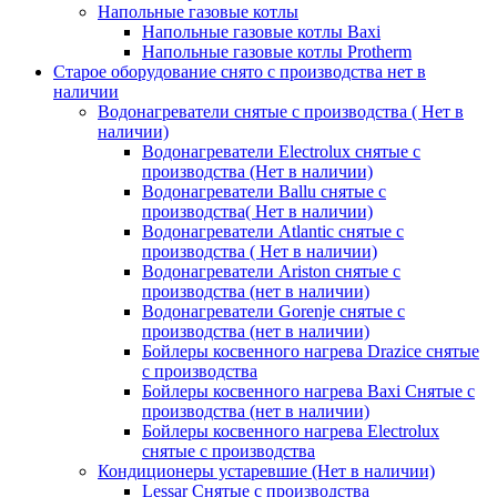
Напольные газовые котлы
Напольные газовые котлы Baxi
Напольные газовые котлы Protherm
Старое оборудование снято с производства нет в
наличии
Водонагреватели снятые с производства ( Нет в
наличии)
Водонагреватели Electrolux снятые с
производства (Нет в наличии)
Водонагреватели Ballu снятые с
производства( Нет в наличии)
Водонагреватели Atlantic снятые с
производства ( Нет в наличии)
Водонагреватели Ariston снятые с
производства (нет в наличии)
Водонагреватели Gorenje снятые с
производства (нет в наличии)
Бойлеры косвенного нагрева Drazice снятые
с производства
Бойлеры косвенного нагрева Baxi Снятые с
производства (нет в наличии)
Бойлеры косвенного нагрева Electrolux
снятые с производства
Кондиционеры устаревшие (Нет в наличии)
Lessar Снятые с производства