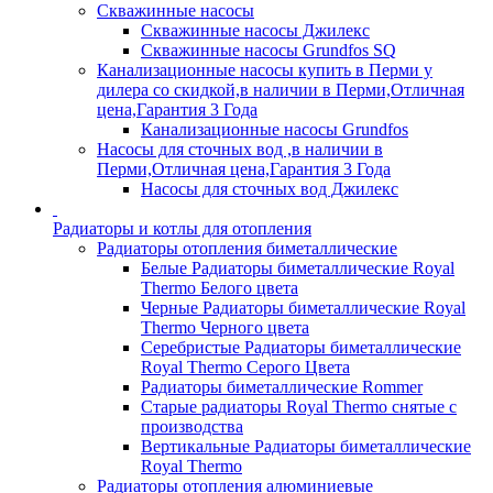
Скважинные насосы
Скважинные насосы Джилекс
Скважинные насосы Grundfos SQ
Канализационные насосы купить в Перми у
дилера со скидкой,в наличии в Перми,Отличная
цена,Гарантия 3 Года
Канализационные насосы Grundfos
Насосы для сточных вод ,в наличии в
Перми,Отличная цена,Гарантия 3 Года
Насосы для сточных вод Джилекс
Радиаторы и котлы для отопления
Радиаторы отопления биметаллические
Белые Радиаторы биметаллические Royal
Thermo Белого цвета
Черные Радиаторы биметаллические Royal
Thermo Черного цвета
Серебристые Радиаторы биметаллические
Royal Thermo Серого Цвета
Радиаторы биметаллические Rommer
Старые радиаторы Royal Thermo снятые с
производства
Вертикальные Радиаторы биметаллические
Royal Thermo
Радиаторы отопления алюминиевые