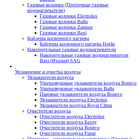
Газовые колонки (Проточные газовые
водонагреватели)
Газовые колонки Electrolux
Газовые колонки Ballu
Газовые колонки Zanussi
Газовые колонки Baxi
Бойлеры косвенного нагрева
Бойлеры косвенного нагрева Hajdu
Накопительные газовые водонагреватели
Накопительные газовые водонагреватели
Baxi (Италия) SAG
Увлажнение и очистка воздуха
Увлажнители воздуха
Ультразвуковые увлажнители воздуха Boneco
Ультразвуковые увлажнители Ballu
Паровые увлажнители воздуха Boneco
Увлажнители воздуха Electrolux
Увлажнители воздуха Royal Clima
Очистители воздуха
Очистители воздуха Electrolux
Очистители воздуха Баллу
Очистители воздуха Boneco
Очистители воздуха Funai
Приточно - очистительные комплексы (Бризеры)