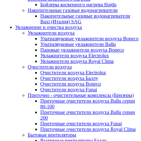
Бойлеры косвенного нагрева Hajdu
Накопительные газовые водонагреватели
Накопительные газовые водонагреватели
Baxi (Италия) SAG
Увлажнение и очистка воздуха
Увлажнители воздуха
Ультразвуковые увлажнители воздуха Boneco
Ультразвуковые увлажнители Ballu
Паровые увлажнители воздуха Boneco
Увлажнители воздуха Electrolux
Увлажнители воздуха Royal Clima
Очистители воздуха
Очистители воздуха Electrolux
Очистители воздуха Баллу
Очистители воздуха Boneco
Очистители воздуха Funai
Приточно - очистительные комплексы (Бризеры)
Приточные очистители воздуха Ballu серии
80-100
Приточные очистители воздуха Ballu серии
200
Приточные очистители воздуха Funai
Приточные очистители воздуха Royal Clima
Бытовые вентиляторы
Вытяжные вентиляторы Баллу