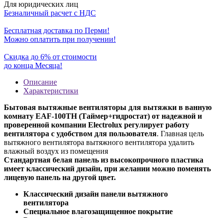
Для юридических лиц
Безналичный расчет с НДС
Бесплатная доставка по Перми!
Можно оплатить при получении!
Скидка до 6% от стоимости
до конца Месяца!
Описание
Характеристики
Бытовая вытяжные вентиляторы
для вытяжки в ванную
комнату EAF-100TH (Таймер+гидростат) от надежной и
проверенной компании Electrolux регулирует работу
вентилятора с удобством для пользователя
. Главная цель
вытяжного вентилятора вытяжного вентилятора удалить
влажный воздух из помещения
Стандартная белая панель из высокопрочного пластика
имеет классический дизайн
,
при желании можно поменять
лицевую панель на другой цвет.
Классический дизайн панели вытяжного
вентилятора
Специальное влагозащищенное покрытие