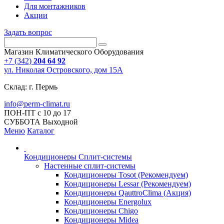
Для монтажников
Акции
Задать вопрос
Магазин Климатического Оборудования
+7 (342)
204 64 92
ул. Николая Островского, дом 15А
Склад: г. Пермь
info@perm-climat.ru
ПОН-ПТ с 10 до 17
СУББОТА Выходной
Меню
Каталог
Кондиционеры Сплит-системы
Настенные сплит-системы
Кондиционеры Tosot (Рекомендуем)
Кондиционеры Lessar (Рекомендуем)
Кондиционеры QauttroClima (Акция)
Кондиционеры Energolux
Кондиционеры Chigo
Кондиционеры Midea