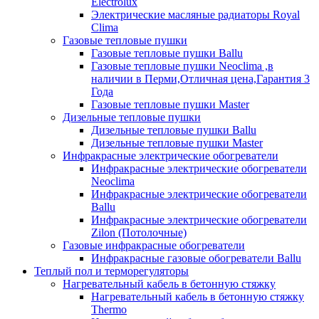
Electrolux
Электрические масляные радиаторы Royal
Clima
Газовые тепловые пушки
Газовые тепловые пушки Ballu
Газовые тепловые пушки Neoclima ,в
наличии в Перми,Отличная цена,Гарантия 3
Года
Газовые тепловые пушки Master
Дизельные тепловые пушки
Дизельные тепловые пушки Ballu
Дизельные тепловые пушки Master
Инфракрасные электрические обогреватели
Инфракрасные электрические обогреватели
Neoclima
Инфракрасные электрические обогреватели
Ballu
Инфракрасные электрические обогреватели
Zilon (Потолочные)
Газовые инфракрасные обогреватели
Инфракрасные газовые обогреватели Ballu
Теплый пол и терморегуляторы
Нагревательный кабель в бетонную стяжку
Нагревательный кабель в бетонную стяжку
Thermo