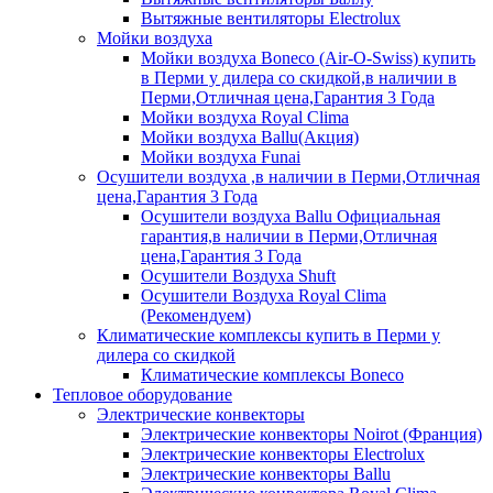
Вытяжные вентиляторы Electrolux
Мойки воздуха
Мойки воздуха Boneco (Air-O-Swiss) купить
в Перми у дилера со скидкой,в наличии в
Перми,Отличная цена,Гарантия 3 Года
Мойки воздуха Royal Clima
Мойки воздуха Ballu(Акция)
Мойки воздуха Funai
Осушители воздуха ,в наличии в Перми,Отличная
цена,Гарантия 3 Года
Осушители воздуха Ballu Официальная
гарантия,в наличии в Перми,Отличная
цена,Гарантия 3 Года
Осушители Воздуха Shuft
Осушители Воздуха Royal Clima
(Рекомендуем)
Климатические комплексы купить в Перми у
дилера со скидкой
Климатические комплексы Boneсo
Тепловое оборудование
Электрические конвекторы
Электрические конвекторы Noirot (Франция)
Электрические конвекторы Electrolux
Электрические конвекторы Ballu