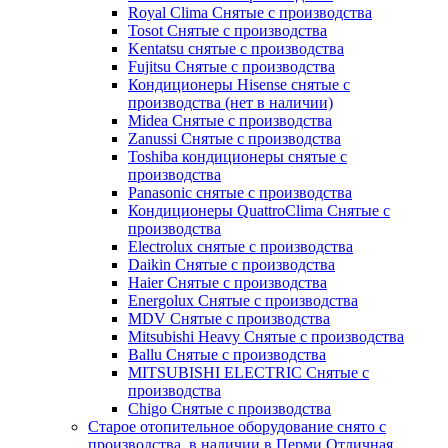
Royal Clima Снятые с производства
Tosot Снятые с производства
Kentatsu снятые с производства
Fujitsu Снятые с производства
Кондиционеры Hisense снятые с
производства (нет в наличии)
Midea Снятые с производства
Zanussi Снятые с производства
Toshiba кондиционеры снятые с
производства
Panasonic снятые с производства
Кондиционеры QuattroClima Снятые с
производства
Electrolux снятые с производства
Daikin Снятые с производства
Haier Снятые с производства
Energolux Снятые с производства
MDV Снятые с производства
Mitsubishi Heavy Снятые с производства
Ballu Снятые с производства
MITSUBISHI ELECTRIC Снятые с
производства
Chigo Снятые с производства
Старое отопительное оборудование снято с
производства ,в наличии в Перми,Отличная