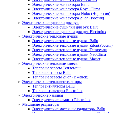
Электрические конвекторы Ballu
Электрические конвектора Royal Clima
Электрические конвекторы Nobo (Норвегия)
Электрические конвектора Zilon (Россия)
Электрические сушилки для рук
Электрические сушилки для рук Ballu
Электрические сушилки для рук Electrolux
Электрические тепловые пушки
Электрические тепловые пушки Ballu
Электрические тепловые пушки Zilon(Россия)
Электрические тепловые пушки Тепломаш
Электрические тепловые пушки NeoClima
Электрические тепловые пушки Master
Электрические тепловые завесы
Тепловые завесы Тепломаш
Тепловые завесы Ballu
Тепловые завесы Zilon (Ижевск)
Электрические тепловентиляторы
Тепловентиляторы Ballu
Тепловентиляторы Electrolux
Электрические камины
Электрические камины Electrolux
Масляные радиаторы
Электрические масляные радиаторы Ballu