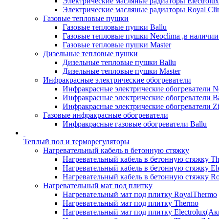
Электрические масляные радиаторы Electrolux
Электрические масляные радиаторы Royal Cli
Газовые тепловые пушки
Газовые тепловые пушки Ballu
Газовые тепловые пушки Neoclima ,в наличии
Газовые тепловые пушки Master
Дизельные тепловые пушки
Дизельные тепловые пушки Ballu
Дизельные тепловые пушки Master
Инфракрасные электрические обогреватели
Инфракрасные электрические обогреватели N
Инфракрасные электрические обогреватели Ba
Инфракрасные электрические обогреватели Zi
Газовые инфракрасные обогреватели
Инфракрасные газовые обогреватели Ballu
Теплый пол и терморегуляторы
Нагревательный кабель в бетонную стяжку
Нагревательный кабель в бетонную стяжку T
Нагревательный кабель в бетонную стяжку Ele
Нагревательный кабель в бетонную стяжку Ro
Нагревательный мат под плитку
Нагревательный мат под плитку RoyalThermo
Нагревательный мат под плитку Thermo
Нагревательный мат под плитку Electrolux(Ак