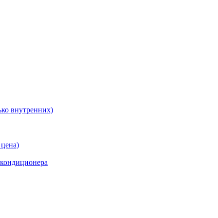
ько внутренних)
 цена)
 кондиционера