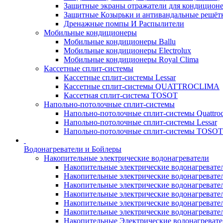
Защитные экраны отражатели для кондицион
Защитные Козырьки и антивандальные решёт
Дренажные помпы И Распылители
Мобильные кондиционеры
Мобильные кондиционеры Ballu
Мобильные кондиционеры Electrolux
Мобильные кондиционеры Royal Clima
Кассетные сплит-системы
Кассетные сплит-системы Lessar
Кассетные сплит-системы QUATTROCLIMA
Кассетная сплит-система TOSOT
Напольно-потолочные сплит-системы
Напольно-потолочные сплит-системы Quattroc
Напольно-потолочные сплит-системы Lessar
Напольно-потолочные сплит-системы TOSOT
Водонагреватели и Бойлеры
Накопительные электрические водонагреватели
Накопительные электрические водонагреватели
Накопительные электрические водонагревател
Накопительные электрические водонагревател
Накопительные электрические водонагреватели
Накопительные электрические водонагревател
Накопительные электрические водонагревате
Накопительные Электрические водонагревате