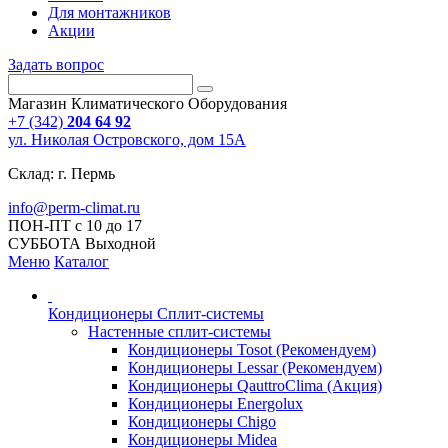
Для монтажников
Акции
Задать вопрос
Магазин Климатического Оборудования
+7 (342)
204 64 92
ул. Николая Островского, дом 15А
Склад: г. Пермь
info@perm-climat.ru
ПОН-ПТ с 10 до 17
СУББОТА Выходной
Меню
Каталог
Кондиционеры Сплит-системы
Настенные сплит-системы
Кондиционеры Tosot (Рекомендуем)
Кондиционеры Lessar (Рекомендуем)
Кондиционеры QauttroClima (Акция)
Кондиционеры Energolux
Кондиционеры Chigo
Кондиционеры Midea