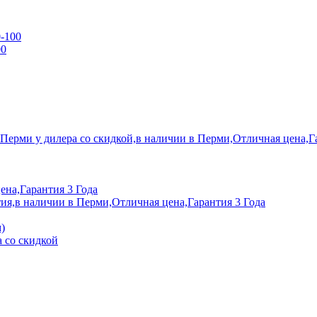
0-100
00
 Перми у дилера со скидкой,в наличии в Перми,Отличная цена,Г
ена,Гарантия 3 Года
ия,в наличии в Перми,Отличная цена,Гарантия 3 Года
)
 со скидкой