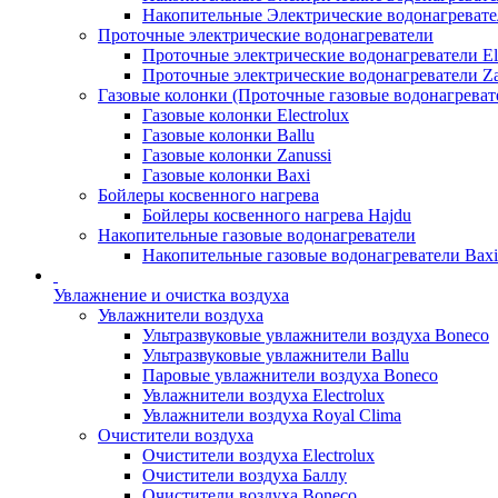
Накопительные Электрические водонагреват
Проточные электрические водонагреватели
Проточные электрические водонагреватели Ele
Проточные электрические водонагреватели Za
Газовые колонки (Проточные газовые водонагреват
Газовые колонки Electrolux
Газовые колонки Ballu
Газовые колонки Zanussi
Газовые колонки Baxi
Бойлеры косвенного нагрева
Бойлеры косвенного нагрева Hajdu
Накопительные газовые водонагреватели
Накопительные газовые водонагреватели Bax
Увлажнение и очистка воздуха
Увлажнители воздуха
Ультразвуковые увлажнители воздуха Boneco
Ультразвуковые увлажнители Ballu
Паровые увлажнители воздуха Boneco
Увлажнители воздуха Electrolux
Увлажнители воздуха Royal Clima
Очистители воздуха
Очистители воздуха Electrolux
Очистители воздуха Баллу
Очистители воздуха Boneco