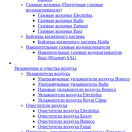
Газовые колонки (Проточные газовые
водонагреватели)
Газовые колонки Electrolux
Газовые колонки Ballu
Газовые колонки Zanussi
Газовые колонки Baxi
Бойлеры косвенного нагрева
Бойлеры косвенного нагрева Hajdu
Накопительные газовые водонагреватели
Накопительные газовые водонагреватели
Baxi (Италия) SAG
Увлажнение и очистка воздуха
Увлажнители воздуха
Ультразвуковые увлажнители воздуха Boneco
Ультразвуковые увлажнители Ballu
Паровые увлажнители воздуха Boneco
Увлажнители воздуха Electrolux
Увлажнители воздуха Royal Clima
Очистители воздуха
Очистители воздуха Electrolux
Очистители воздуха Баллу
Очистители воздуха Boneco
Очистители воздуха Funai
Приточно - очистительные комплексы (Бризеры)