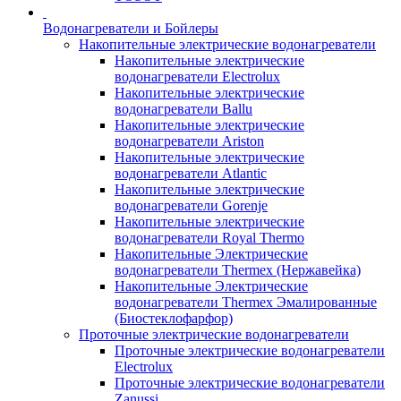
Водонагреватели и Бойлеры
Накопительные электрические водонагреватели
Накопительные электрические
водонагреватели Electrolux
Накопительные электрические
водонагреватели Ballu
Накопительные электрические
водонагреватели Ariston
Накопительные электрические
водонагреватели Atlantic
Накопительные электрические
водонагреватели Gorenje
Накопительные электрические
водонагреватели Royal Thermo
Накопительные Электрические
водонагреватели Thermex (Нержавейка)
Накопительные Электрические
водонагреватели Thermex Эмалированные
(Биостеклофарфор)
Проточные электрические водонагреватели
Проточные электрические водонагреватели
Electrolux
Проточные электрические водонагреватели
Zanussi