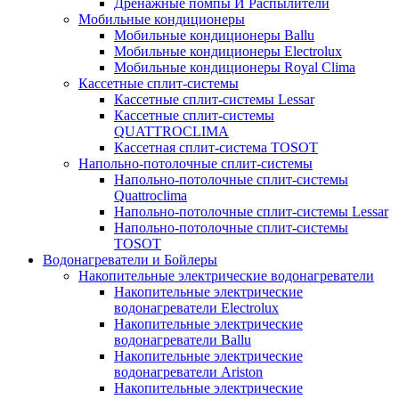
Дренажные помпы И Распылители
Мобильные кондиционеры
Мобильные кондиционеры Ballu
Мобильные кондиционеры Electrolux
Мобильные кондиционеры Royal Clima
Кассетные сплит-системы
Кассетные сплит-системы Lessar
Кассетные сплит-системы
QUATTROCLIMA
Кассетная сплит-система TOSOT
Напольно-потолочные сплит-системы
Напольно-потолочные сплит-системы
Quattroclima
Напольно-потолочные сплит-системы Lessar
Напольно-потолочные сплит-системы
TOSOT
Водонагреватели и Бойлеры
Накопительные электрические водонагреватели
Накопительные электрические
водонагреватели Electrolux
Накопительные электрические
водонагреватели Ballu
Накопительные электрические
водонагреватели Ariston
Накопительные электрические