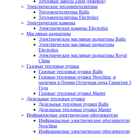
Тепловые завесы Zilon (Ижевск)
Электрические тепловентиляторы
Тепловентиляторы Ballu
Тепловентиляторы Electrolux
Электрические камины
Электрические камины Electrolux
Масляные радиаторы
Электрические масляные радиаторы Ballu
Электрические масляные радиаторы
Electrolux
Электрические масляные радиаторы Royal
Clima
Газовые тепловые пушки
Газовые тепловые пушки Ballu
Газовые тепловые пушки Neoclima ,в
наличии в Перми,Отличная цена,Гарантия 3
Года
Газовые тепловые пушки Master
Дизельные тепловые пушки
Дизельные тепловые пушки Ballu
Дизельные тепловые пушки Master
Инфракрасные электрические обогреватели
Инфракрасные электрические обогреватели
Neoclima
Инфракрасные электрические обогреватели