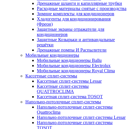
Дренажные шланги и капиллярные трубки
Расходные материалы снятые с производства
Зимние комплекты для кондиционеров
Хладогенты для кондиционирования
(Фреон)
Защитные экраны отражатели для
кондиционеров
Защитные Козырьки и антивандальные
решётки
Дренажные помпы И Распылители
Мобильные кондиционеры
Мобильные кондиционеры Ballu
Мобильные кондиционеры Electrolux
Мобильные кондиционеры Royal Clima
Кассетные сплит-системы
Кассетные сплит-системы Lessar
Кассетные сплит-системы
QUATTROCLIMA
Кассетная сплит-система TOSOT
Напольно-потолочные сплит-системы
Напольно-потолочные сплит-системы
Quattroclima
Напольно-потолочные сплит-системы Lessar
Напольно-потолочные сплит-системы
TOSOT