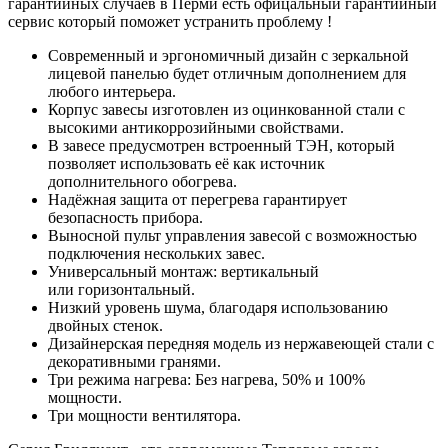
гарантийных случаев в Перми есть офицальный гарантийный
сервис который поможет устранить проблему !
Современный и эргономичный дизайн с зеркальной
лицевой панелью будет отличным дополнением для
любого интерьера.
Корпус завесы изготовлен из оцинкованной стали с
высокими антикоррозийными свойствами.
В завесе предусмотрен встроенный ТЭН, который
позволяет использовать её как источник
дополнительного обогрева.
Надёжная защита от перегрева гарантирует
безопасность прибора.
Выносной пульт управления завесой с возможностью
подключения нескольких завес.
Универсальный монтаж: вертикальный
или горизонтальный.
Низкий уровень шума, благодаря использованию
двойных стенок.
Дизайнерская передняя модель из нержавеющей стали с
декоративными гранями.
Три режима нагрева: Без нагрева, 50% и 100%
мощности.
Три мощности вентилятора.