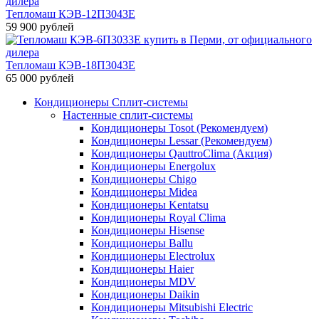
Тепломаш КЭВ-12П3043Е
59 900 рублей
Тепломаш КЭВ-18П3043Е
65 000 рублей
Кондиционеры Сплит-системы
Настенные сплит-системы
Кондиционеры Tosot (Рекомендуем)
Кондиционеры Lessar (Рекомендуем)
Кондиционеры QauttroClima (Акция)
Кондиционеры Energolux
Кондиционеры Chigo
Кондиционеры Midea
Кондиционеры Kentatsu
Кондиционеры Royal Clima
Кондиционеры Hisense
Кондиционеры Ballu
Кондиционеры Electrolux
Кондиционеры Haier
Кондиционеры MDV
Кондиционеры Daikin
Кондиционеры Mitsubishi Electric