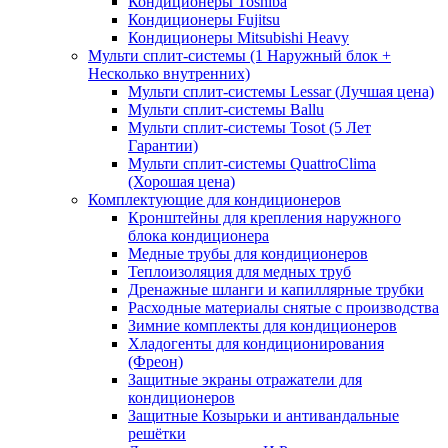
Кондиционеры Toshiba
Кондиционеры Fujitsu
Кондиционеры Mitsubishi Heavy
Мульти сплит-системы (1 Наружный блок +
Несколько внутренних)
Мульти сплит-системы Lessar (Лучшая цена)
Мульти сплит-системы Ballu
Мульти сплит-системы Tosot (5 Лет
Гарантии)
Мульти сплит-системы QuattroClima
(Хорошая цена)
Комплектующие для кондиционеров
Кронштейны для крепления наружного
блока кондиционера
Медные трубы для кондиционеров
Теплоизоляция для медных труб
Дренажные шланги и капиллярные трубки
Расходные материалы снятые с производства
Зимние комплекты для кондиционеров
Хладогенты для кондиционирования
(Фреон)
Защитные экраны отражатели для
кондиционеров
Защитные Козырьки и антивандальные
решётки