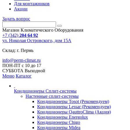
Для монтажников
Акции
Задать вопрос
Магазин Климатического Оборудования
+7 (342)
204 64 92
ул. Николая Островского, дом 15А
Склад: г. Пермь
info@perm-climat.ru
ПОН-ПТ с 10 до 17
СУББОТА Выходной
Меню
Каталог
Кондиционеры Сплит-системы
Настенные сплит-системы
Кондиционеры Tosot (Рекомендуем)
Кондиционеры Lessar (Рекомендуем)
Кондиционеры QauttroClima (Акция)
Кондиционеры Energolux
Кондиционеры Chigo
Кондиционеры Midea