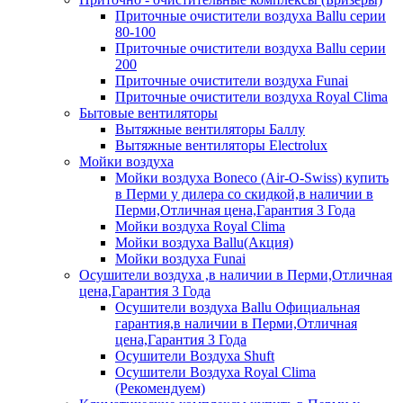
Приточные очистители воздуха Ballu серии
80-100
Приточные очистители воздуха Ballu серии
200
Приточные очистители воздуха Funai
Приточные очистители воздуха Royal Clima
Бытовые вентиляторы
Вытяжные вентиляторы Баллу
Вытяжные вентиляторы Electrolux
Мойки воздуха
Мойки воздуха Boneco (Air-O-Swiss) купить
в Перми у дилера со скидкой,в наличии в
Перми,Отличная цена,Гарантия 3 Года
Мойки воздуха Royal Clima
Мойки воздуха Ballu(Акция)
Мойки воздуха Funai
Осушители воздуха ,в наличии в Перми,Отличная
цена,Гарантия 3 Года
Осушители воздуха Ballu Официальная
гарантия,в наличии в Перми,Отличная
цена,Гарантия 3 Года
Осушители Воздуха Shuft
Осушители Воздуха Royal Clima
(Рекомендуем)