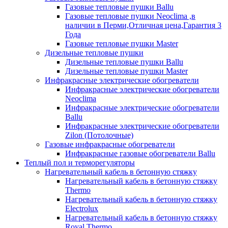
Газовые тепловые пушки Ballu
Газовые тепловые пушки Neoclima ,в
наличии в Перми,Отличная цена,Гарантия 3
Года
Газовые тепловые пушки Master
Дизельные тепловые пушки
Дизельные тепловые пушки Ballu
Дизельные тепловые пушки Master
Инфракрасные электрические обогреватели
Инфракрасные электрические обогреватели
Neoclima
Инфракрасные электрические обогреватели
Ballu
Инфракрасные электрические обогреватели
Zilon (Потолочные)
Газовые инфракрасные обогреватели
Инфракрасные газовые обогреватели Ballu
Теплый пол и терморегуляторы
Нагревательный кабель в бетонную стяжку
Нагревательный кабель в бетонную стяжку
Thermo
Нагревательный кабель в бетонную стяжку
Electrolux
Нагревательный кабель в бетонную стяжку
Royal Thermo