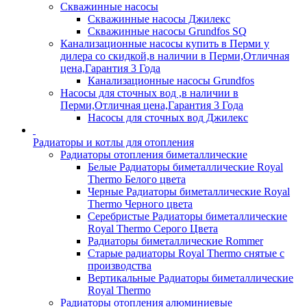
Скважинные насосы
Скважинные насосы Джилекс
Скважинные насосы Grundfos SQ
Канализационные насосы купить в Перми у
дилера со скидкой,в наличии в Перми,Отличная
цена,Гарантия 3 Года
Канализационные насосы Grundfos
Насосы для сточных вод ,в наличии в
Перми,Отличная цена,Гарантия 3 Года
Насосы для сточных вод Джилекс
Радиаторы и котлы для отопления
Радиаторы отопления биметаллические
Белые Радиаторы биметаллические Royal
Thermo Белого цвета
Черные Радиаторы биметаллические Royal
Thermo Черного цвета
Серебристые Радиаторы биметаллические
Royal Thermo Серого Цвета
Радиаторы биметаллические Rommer
Старые радиаторы Royal Thermo снятые с
производства
Вертикальные Радиаторы биметаллические
Royal Thermo
Радиаторы отопления алюминиевые