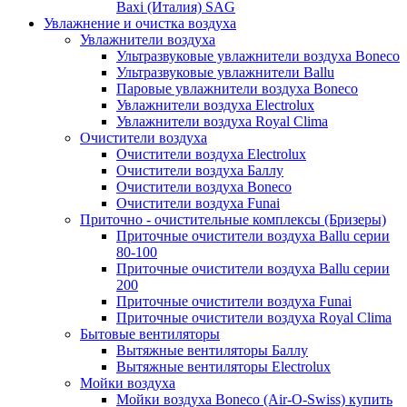
Baxi (Италия) SAG
Увлажнение и очистка воздуха
Увлажнители воздуха
Ультразвуковые увлажнители воздуха Boneco
Ультразвуковые увлажнители Ballu
Паровые увлажнители воздуха Boneco
Увлажнители воздуха Electrolux
Увлажнители воздуха Royal Clima
Очистители воздуха
Очистители воздуха Electrolux
Очистители воздуха Баллу
Очистители воздуха Boneco
Очистители воздуха Funai
Приточно - очистительные комплексы (Бризеры)
Приточные очистители воздуха Ballu серии
80-100
Приточные очистители воздуха Ballu серии
200
Приточные очистители воздуха Funai
Приточные очистители воздуха Royal Clima
Бытовые вентиляторы
Вытяжные вентиляторы Баллу
Вытяжные вентиляторы Electrolux
Мойки воздуха
Мойки воздуха Boneco (Air-O-Swiss) купить