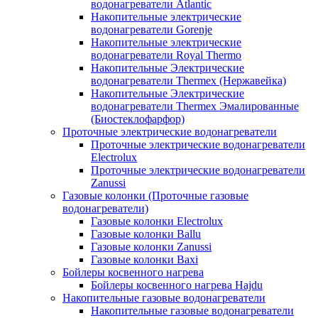
водонагреватели Atlantic
Накопительные электрические
водонагреватели Gorenje
Накопительные электрические
водонагреватели Royal Thermo
Накопительные Электрические
водонагреватели Thermex (Нержавейка)
Накопительные Электрические
водонагреватели Thermex Эмалированные
(Биостеклофарфор)
Проточные электрические водонагреватели
Проточные электрические водонагреватели
Electrolux
Проточные электрические водонагреватели
Zanussi
Газовые колонки (Проточные газовые
водонагреватели)
Газовые колонки Electrolux
Газовые колонки Ballu
Газовые колонки Zanussi
Газовые колонки Baxi
Бойлеры косвенного нагрева
Бойлеры косвенного нагрева Hajdu
Накопительные газовые водонагреватели
Накопительные газовые водонагреватели