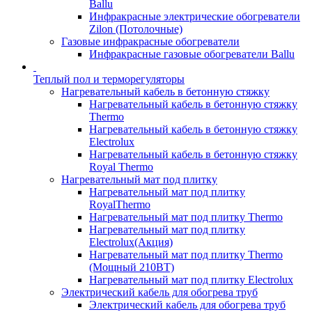
Ballu
Инфракрасные электрические обогреватели
Zilon (Потолочные)
Газовые инфракрасные обогреватели
Инфракрасные газовые обогреватели Ballu
Теплый пол и терморегуляторы
Нагревательный кабель в бетонную стяжку
Нагревательный кабель в бетонную стяжку
Thermo
Нагревательный кабель в бетонную стяжку
Electrolux
Нагревательный кабель в бетонную стяжку
Royal Thermo
Нагревательный мат под плитку
Нагревательный мат под плитку
RoyalThermo
Нагревательный мат под плитку Thermo
Нагревательный мат под плитку
Electrolux(Акция)
Нагревательный мат под плитку Thermo
(Мощный 210ВТ)
Нагревательный мат под плитку Electrolux
Электрический кабель для обогрева труб
Электрический кабель для обогрева труб