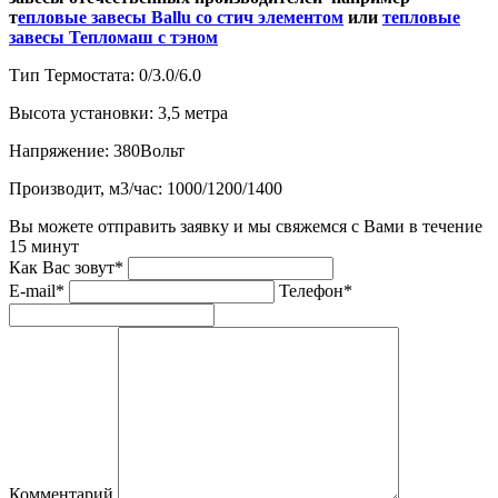
т
епловые завесы Ballu со стич элементом
или
тепловые
завесы Тепломаш с тэном
Тип Термостата:
0/3.0/6.0
Высота установки:
3,5 метра
Напряжение:
380Вольт
Производит, м3/час:
1000/1200/1400
Вы можете отправить заявку и мы свяжемся с Вами в течение
15 минут
Как Вас зовут*
E-mail*
Телефон*
Комментарий