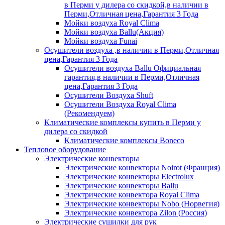
в Перми у дилера со скидкой,в наличии в
Перми,Отличная цена,Гарантия 3 Года
Мойки воздуха Royal Clima
Мойки воздуха Ballu(Акция)
Мойки воздуха Funai
Осушители воздуха ,в наличии в Перми,Отличная
цена,Гарантия 3 Года
Осушители воздуха Ballu Официальная
гарантия,в наличии в Перми,Отличная
цена,Гарантия 3 Года
Осушители Воздуха Shuft
Осушители Воздуха Royal Clima
(Рекомендуем)
Климатические комплексы купить в Перми у
дилера со скидкой
Климатические комплексы Boneсo
Тепловое оборудование
Электрические конвекторы
Электрические конвекторы Noirot (Франция)
Электрические конвекторы Electrolux
Электрические конвекторы Ballu
Электрические конвектора Royal Clima
Электрические конвекторы Nobo (Норвегия)
Электрические конвектора Zilon (Россия)
Электрические сушилки для рук