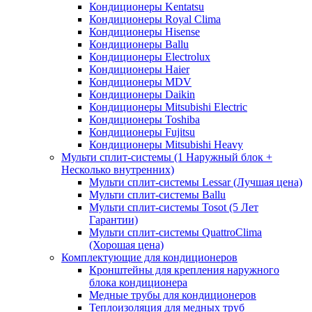
Кондиционеры Kentatsu
Кондиционеры Royal Clima
Кондиционеры Hisense
Кондиционеры Ballu
Кондиционеры Electrolux
Кондиционеры Haier
Кондиционеры MDV
Кондиционеры Daikin
Кондиционеры Mitsubishi Electric
Кондиционеры Toshiba
Кондиционеры Fujitsu
Кондиционеры Mitsubishi Heavy
Мульти сплит-системы (1 Наружный блок +
Несколько внутренних)
Мульти сплит-системы Lessar (Лучшая цена)
Мульти сплит-системы Ballu
Мульти сплит-системы Tosot (5 Лет
Гарантии)
Мульти сплит-системы QuattroClima
(Хорошая цена)
Комплектующие для кондиционеров
Кронштейны для крепления наружного
блока кондиционера
Медные трубы для кондиционеров
Теплоизоляция для медных труб