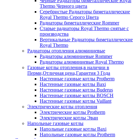
Черные Радиаторы биметаллические Royal
Thermo Черного цвета
Серебристые Радиаторы биметаллические
Royal Thermo Серого Цвета
Радиаторы биметаллические Rommer
Старые радиаторы Royal Thermo снятые с
производства
Вертикальные Радиаторы биметаллические
Royal Thermo
Радиаторы отопления алюминиевые
Радиаторы алюминиевые Rommer
Радиаторы алюминиевые Royal Thermo
Газовые котлы отопления,в наличии в
Перми,Отличная цена,Гарантия 3 Года
Настенные газовые котлы Protherm
Настенные газовые котлы Baxi
Настенные газовые котлы Buderus
Настенные газовые котлы BOSCH
Настенные газовые котлы Vaillant
Электрические котлы отопления
Электрические котлы Protherm
Электрические котлы Эван
Напольные газовые котлы
Напольные газовые котлы Baxi
Напольные газовые котлы Protherm