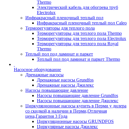
Thermo
Электрический кабель для обогрева труб
Electrolux
Инфракрасный пленочный теплый пол
Инфракрасный пленочный теплый пол Caleo
Терморегуляторы для теплого пола
Терморегуляторы для теплого пола Thermo
Терморегуляторы для теплого пола Electrolux
Терморегуляторы для теплого пола Royal
Thermo
Теплый пол под ламинат и паркет
Теплый пол под ламинат и паркет Thermo
Насосное оборудование
Дренажные насосы
Дренажные насосы Grundfos
Дренажные насосы Джилекс
Насосы повышающие давление
Насосы повышающие давление Grundfos
Насосы повышающие давление Джилекс
Циркуляционные насосы купить в Перми у дилера
со скидкой,в наличии в Перми,Отличная
цена,Гарантия 3 Года
Циркуляционные насосы GRUNDFOS
Циркулярные насосы Джилекс