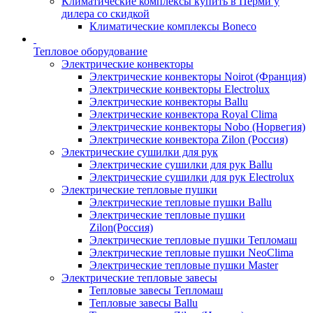
Климатические комплексы купить в Перми у
дилера со скидкой
Климатические комплексы Boneсo
Тепловое оборудование
Электрические конвекторы
Электрические конвекторы Noirot (Франция)
Электрические конвекторы Electrolux
Электрические конвекторы Ballu
Электрические конвектора Royal Clima
Электрические конвекторы Nobo (Норвегия)
Электрические конвектора Zilon (Россия)
Электрические сушилки для рук
Электрические сушилки для рук Ballu
Электрические сушилки для рук Electrolux
Электрические тепловые пушки
Электрические тепловые пушки Ballu
Электрические тепловые пушки
Zilon(Россия)
Электрические тепловые пушки Тепломаш
Электрические тепловые пушки NeoClima
Электрические тепловые пушки Master
Электрические тепловые завесы
Тепловые завесы Тепломаш
Тепловые завесы Ballu