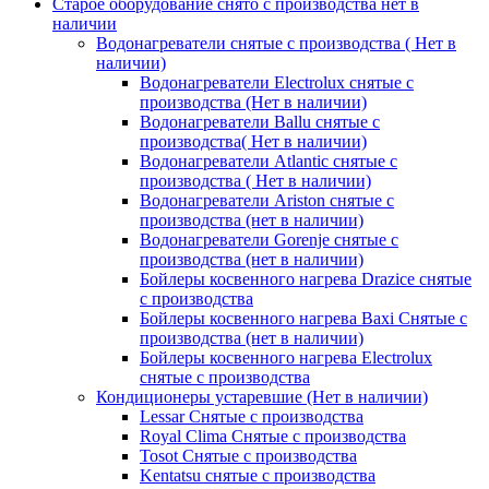
Старое оборудование снято с производства нет в
наличии
Водонагреватели снятые с производства ( Нет в
наличии)
Водонагреватели Electrolux снятые с
производства (Нет в наличии)
Водонагреватели Ballu снятые с
производства( Нет в наличии)
Водонагреватели Atlantic снятые с
производства ( Нет в наличии)
Водонагреватели Ariston снятые с
производства (нет в наличии)
Водонагреватели Gorenje снятые с
производства (нет в наличии)
Бойлеры косвенного нагрева Drazice снятые
с производства
Бойлеры косвенного нагрева Baxi Снятые с
производства (нет в наличии)
Бойлеры косвенного нагрева Electrolux
снятые с производства
Кондиционеры устаревшие (Нет в наличии)
Lessar Снятые с производства
Royal Clima Снятые с производства
Tosot Снятые с производства
Kentatsu снятые с производства