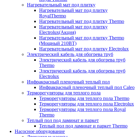
Нагревательный мат под плитку
Нагревательный мат под плитку
RoyalThermo
Нагревательный мат под плитку Thermo
Нагревательный мат под плитку
Electrolux(Акция)
Нагревательный мат под плитку Thermo
(Мощный 210ВТ)
Нагревательный мат под плитку Electrolux
Электрический кабель для обогрева труб
Электрический кабель для обогрева труб
Thermo
Электрический кабель для обогрева труб
Electrolux
Инфракрасный пленочный теплый пол
Инфракрасный пленочный теплый пол Caleo
Терморегуляторы для теплого пола
Терморегуляторы для теплого пола Thermo
Терморегуляторы для теплого пола Electrolux
Терморегуляторы для теплого пола Royal
Thermo
Теплый пол под ламинат и паркет
Теплый пол под ламинат и паркет Thermo
Насосное оборудование
Дренажные насосы