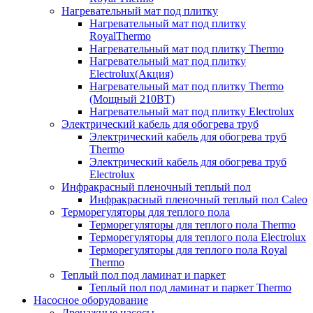
Нагревательный мат под плитку
Нагревательный мат под плитку
RoyalThermo
Нагревательный мат под плитку Thermo
Нагревательный мат под плитку
Electrolux(Акция)
Нагревательный мат под плитку Thermo
(Мощный 210ВТ)
Нагревательный мат под плитку Electrolux
Электрический кабель для обогрева труб
Электрический кабель для обогрева труб
Thermo
Электрический кабель для обогрева труб
Electrolux
Инфракрасный пленочный теплый пол
Инфракрасный пленочный теплый пол Caleo
Терморегуляторы для теплого пола
Терморегуляторы для теплого пола Thermo
Терморегуляторы для теплого пола Electrolux
Терморегуляторы для теплого пола Royal
Thermo
Теплый пол под ламинат и паркет
Теплый пол под ламинат и паркет Thermo
Насосное оборудование
Дренажные насосы