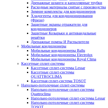
Дренажные шланги и капиллярные трубки
Расходные материалы снятые с производства
Зимние комплекты для кондиционеров
Хладогенты для кондиционирования
(Фреон)
Защитные экраны отражатели для
кондиционеров
Защитные Козырьки и антивандальные
решётки
Дренажные помпы И Распылители
Мобильные кондиционеры
Мобильные кондиционеры Ballu
Мобильные кондиционеры Electrolux
Мобильные кондиционеры Royal Clima
Кассетные сплит-системы
Кассетные сплит-системы Lessar
Кассетные сплит-системы
QUATTROCLIMA
Кассетная сплит-система TOSOT
Напольно-потолочные сплит-системы
Напольно-потолочные сплит-системы
Quattroclima
Напольно-потолочные сплит-системы Lessar
Напольно-потолочные сплит-системы
TOSOT