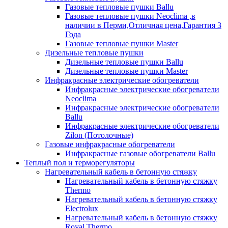
Газовые тепловые пушки Ballu
Газовые тепловые пушки Neoclima ,в
наличии в Перми,Отличная цена,Гарантия 3
Года
Газовые тепловые пушки Master
Дизельные тепловые пушки
Дизельные тепловые пушки Ballu
Дизельные тепловые пушки Master
Инфракрасные электрические обогреватели
Инфракрасные электрические обогреватели
Neoclima
Инфракрасные электрические обогреватели
Ballu
Инфракрасные электрические обогреватели
Zilon (Потолочные)
Газовые инфракрасные обогреватели
Инфракрасные газовые обогреватели Ballu
Теплый пол и терморегуляторы
Нагревательный кабель в бетонную стяжку
Нагревательный кабель в бетонную стяжку
Thermo
Нагревательный кабель в бетонную стяжку
Electrolux
Нагревательный кабель в бетонную стяжку
Royal Thermo