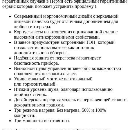
гарантийных случаев в Перми есть офицальный гарантийный
сервис который поможет устранить проблему !
Современный и эргономичный дизайн с зеркальной
лицевой панелью будет отличным дополнением для
любого интерьера.
Корпус завесы изготовлен из оцинкованной стали с
высокими антикоррозийными свойствами.
В завесе предусмотрен встроенный ТЭН, который
позволяет использовать её как источник
дополнительного обогрева.
Надёжная защита от перегрева гарантирует
безопасность прибора.
Выносной пульт управления завесой с возможностью
подключения нескольких завес.
Универсальный монтаж: вертикальный
или горизонтальный.
Низкий уровень шума, благодаря использованию
двойных стенок.
Дизайнерская передняя модель из нержавеющей стали с
декоративными гранями.
Три режима нагрева: Без нагрева, 50% и 100%
мощности.
Три мощности вентилятора.