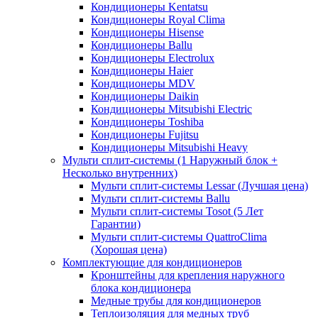
Кондиционеры Kentatsu
Кондиционеры Royal Clima
Кондиционеры Hisense
Кондиционеры Ballu
Кондиционеры Electrolux
Кондиционеры Haier
Кондиционеры MDV
Кондиционеры Daikin
Кондиционеры Mitsubishi Electric
Кондиционеры Toshiba
Кондиционеры Fujitsu
Кондиционеры Mitsubishi Heavy
Мульти сплит-системы (1 Наружный блок +
Несколько внутренних)
Мульти сплит-системы Lessar (Лучшая цена)
Мульти сплит-системы Ballu
Мульти сплит-системы Tosot (5 Лет
Гарантии)
Мульти сплит-системы QuattroClima
(Хорошая цена)
Комплектующие для кондиционеров
Кронштейны для крепления наружного
блока кондиционера
Медные трубы для кондиционеров
Теплоизоляция для медных труб