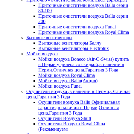
Приточные очистители воздуха Ballu серии
80-100
Приточные очистители воздуха Ballu серии
200
Приточные очистители воздуха Funai
Приточные очистители воздуха Royal Clima
Бытовые вентиляторы
Вытяжные вентиляторы Баллу
Вытяжные вентиляторы Electrolux
Мойки воздуха
Мойки воздуха Boneco (Air-O-Swiss) купить
в Перми у дилера со скидкой,в наличии в
Перми,Отличная цена,Гарантия 3 Года
Мойки воздуха Royal Clima
Мойки воздуха Ballu(Акция)
Мойки воздуха Funai
Осушители воздуха ,в наличии в Перми,Отличная
цена,Гарантия 3 Года
Осушители воздуха Ballu Официальная
гарантия,в наличии в Перми,Отличная
цена,Гарантия 3 Года
Осушители Воздуха Shuft
Осушители Воздуха Royal Clima
(Рекомендуем)