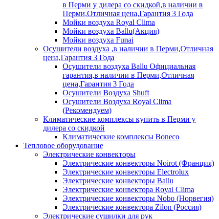
в Перми у дилера со скидкой,в наличии в
Перми,Отличная цена,Гарантия 3 Года
Мойки воздуха Royal Clima
Мойки воздуха Ballu(Акция)
Мойки воздуха Funai
Осушители воздуха ,в наличии в Перми,Отличная
цена,Гарантия 3 Года
Осушители воздуха Ballu Официальная
гарантия,в наличии в Перми,Отличная
цена,Гарантия 3 Года
Осушители Воздуха Shuft
Осушители Воздуха Royal Clima
(Рекомендуем)
Климатические комплексы купить в Перми у
дилера со скидкой
Климатические комплексы Boneсo
Тепловое оборудование
Электрические конвекторы
Электрические конвекторы Noirot (Франция)
Электрические конвекторы Electrolux
Электрические конвекторы Ballu
Электрические конвектора Royal Clima
Электрические конвекторы Nobo (Норвегия)
Электрические конвектора Zilon (Россия)
Электрические сушилки для рук