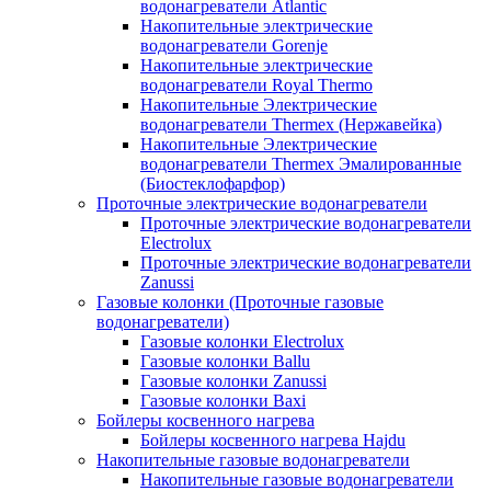
водонагреватели Atlantic
Накопительные электрические
водонагреватели Gorenje
Накопительные электрические
водонагреватели Royal Thermo
Накопительные Электрические
водонагреватели Thermex (Нержавейка)
Накопительные Электрические
водонагреватели Thermex Эмалированные
(Биостеклофарфор)
Проточные электрические водонагреватели
Проточные электрические водонагреватели
Electrolux
Проточные электрические водонагреватели
Zanussi
Газовые колонки (Проточные газовые
водонагреватели)
Газовые колонки Electrolux
Газовые колонки Ballu
Газовые колонки Zanussi
Газовые колонки Baxi
Бойлеры косвенного нагрева
Бойлеры косвенного нагрева Hajdu
Накопительные газовые водонагреватели
Накопительные газовые водонагреватели