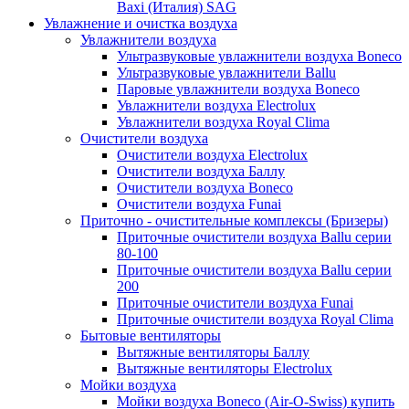
Baxi (Италия) SAG
Увлажнение и очистка воздуха
Увлажнители воздуха
Ультразвуковые увлажнители воздуха Boneco
Ультразвуковые увлажнители Ballu
Паровые увлажнители воздуха Boneco
Увлажнители воздуха Electrolux
Увлажнители воздуха Royal Clima
Очистители воздуха
Очистители воздуха Electrolux
Очистители воздуха Баллу
Очистители воздуха Boneco
Очистители воздуха Funai
Приточно - очистительные комплексы (Бризеры)
Приточные очистители воздуха Ballu серии
80-100
Приточные очистители воздуха Ballu серии
200
Приточные очистители воздуха Funai
Приточные очистители воздуха Royal Clima
Бытовые вентиляторы
Вытяжные вентиляторы Баллу
Вытяжные вентиляторы Electrolux
Мойки воздуха
Мойки воздуха Boneco (Air-O-Swiss) купить