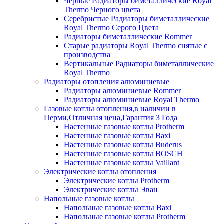
Черные Радиаторы биметаллические Royal
Thermo Черного цвета
Серебристые Радиаторы биметаллические
Royal Thermo Серого Цвета
Радиаторы биметаллические Rommer
Старые радиаторы Royal Thermo снятые с
производства
Вертикальные Радиаторы биметаллические
Royal Thermo
Радиаторы отопления алюминиевые
Радиаторы алюминиевые Rommer
Радиаторы алюминиевые Royal Thermo
Газовые котлы отопления,в наличии в
Перми,Отличная цена,Гарантия 3 Года
Настенные газовые котлы Protherm
Настенные газовые котлы Baxi
Настенные газовые котлы Buderus
Настенные газовые котлы BOSCH
Настенные газовые котлы Vaillant
Электрические котлы отопления
Электрические котлы Protherm
Электрические котлы Эван
Напольные газовые котлы
Напольные газовые котлы Baxi
Напольные газовые котлы Protherm