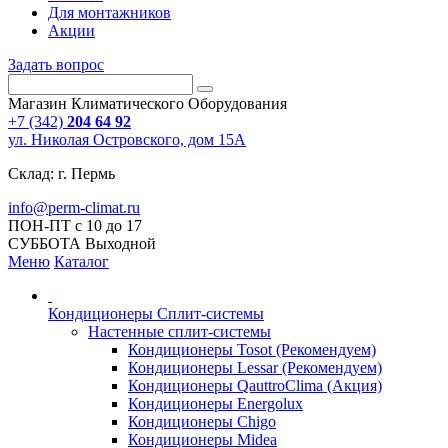
Для монтажников
Акции
Задать вопрос
Магазин Климатического Оборудования
+7 (342)
204 64 92
ул. Николая Островского, дом 15А
Склад: г. Пермь
info@perm-climat.ru
ПОН-ПТ с 10 до 17
СУББОТА Выходной
Меню
Каталог
Кондиционеры Сплит-системы
Настенные сплит-системы
Кондиционеры Tosot (Рекомендуем)
Кондиционеры Lessar (Рекомендуем)
Кондиционеры QauttroClima (Акция)
Кондиционеры Energolux
Кондиционеры Chigo
Кондиционеры Midea