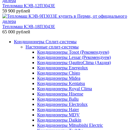
Тепломаш КЭВ-12П3043Е
59 900 рублей
Тепломаш КЭВ-18П3043Е
65 000 рублей
Кондиционеры Сплит-системы
Настенные сплит-системы
Кондиционеры Tosot (Рекомендуем)
Кондиционеры Lessar (Рекомендуем)
Кондиционеры QauttroClima (Акция)
Кондиционеры Energolux
Кондиционеры Chigo
Кондиционеры Midea
Кондиционеры Kentatsu
Кондиционеры Royal Clima
Кондиционеры Hisense
Кондиционеры Ballu
Кондиционеры Electrolux
Кондиционеры Haier
Кондиционеры MDV
Кондиционеры Daikin
Кондиционеры Mitsubishi Electric