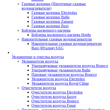
Газовые колонки (Проточные газовые
водонагреватели)
Газовые колонки Electrolux
Газовые колонки Ballu
Газовые колонки Zanussi
Газовые колонки Baxi
Бойлеры косвенного нагрева
Бойлеры косвенного нагрева Hajdu
Накопительные газовые водонагреватели
Накопительные газовые водонагреватели
Baxi (Италия) SAG
Увлажнение и очистка воздуха
Увлажнители воздуха
Ультразвуковые увлажнители воздуха Boneco
Ультразвуковые увлажнители Ballu
Паровые увлажнители воздуха Boneco
Увлажнители воздуха Electrolux
Увлажнители воздуха Royal Clima
Очистители воздуха
Очистители воздуха Electrolux
Очистители воздуха Баллу
Очистители воздуха Boneco
Очистители воздуха Funai
Приточно - очистительные комплексы (Бризеры)