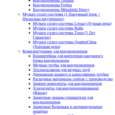
Кондиционеры Toshiba
Кондиционеры Fujitsu
Кондиционеры Mitsubishi Heavy
Мульти сплит-системы (1 Наружный блок +
Несколько внутренних)
Мульти сплит-системы Lessar (Лучшая цена)
Мульти сплит-системы Ballu
Мульти сплит-системы Tosot (5 Лет
Гарантии)
Мульти сплит-системы QuattroClima
(Хорошая цена)
Комплектующие для кондиционеров
Кронштейны для крепления наружного
блока кондиционера
Медные трубы для кондиционеров
Теплоизоляция для медных труб
Дренажные шланги и капиллярные трубки
Расходные материалы снятые с производства
Зимние комплекты для кондиционеров
Хладогенты для кондиционирования
(Фреон)
Защитные экраны отражатели для
кондиционеров
Защитные Козырьки и антивандальные
решётки