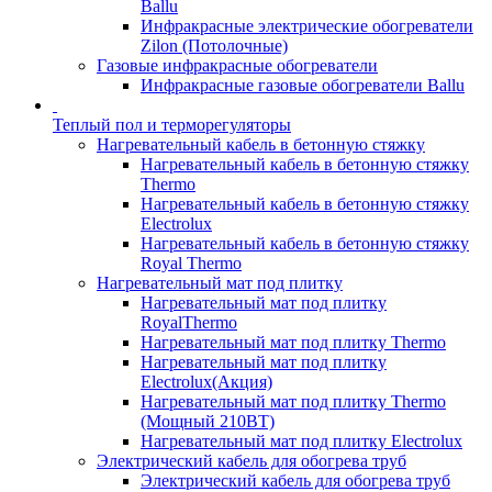
Ballu
Инфракрасные электрические обогреватели
Zilon (Потолочные)
Газовые инфракрасные обогреватели
Инфракрасные газовые обогреватели Ballu
Теплый пол и терморегуляторы
Нагревательный кабель в бетонную стяжку
Нагревательный кабель в бетонную стяжку
Thermo
Нагревательный кабель в бетонную стяжку
Electrolux
Нагревательный кабель в бетонную стяжку
Royal Thermo
Нагревательный мат под плитку
Нагревательный мат под плитку
RoyalThermo
Нагревательный мат под плитку Thermo
Нагревательный мат под плитку
Electrolux(Акция)
Нагревательный мат под плитку Thermo
(Мощный 210ВТ)
Нагревательный мат под плитку Electrolux
Электрический кабель для обогрева труб
Электрический кабель для обогрева труб