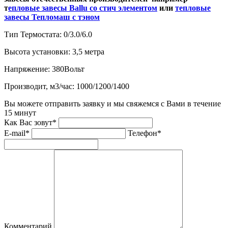
т
епловые завесы Ballu со стич элементом
или
тепловые
завесы Тепломаш с тэном
Тип Термостата:
0/3.0/6.0
Высота установки:
3,5 метра
Напряжение:
380Вольт
Производит, м3/час:
1000/1200/1400
Вы можете отправить заявку и мы свяжемся с Вами в течение
15 минут
Как Вас зовут*
E-mail*
Телефон*
Комментарий