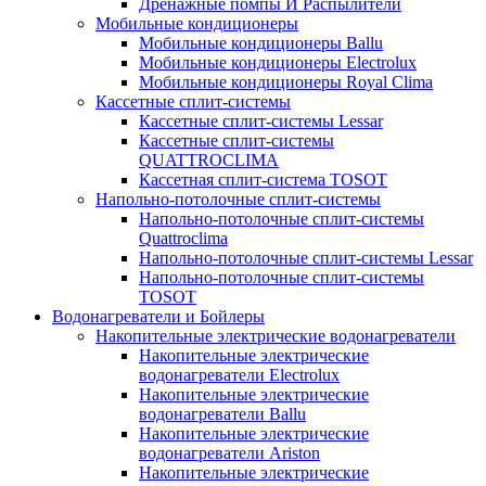
Дренажные помпы И Распылители
Мобильные кондиционеры
Мобильные кондиционеры Ballu
Мобильные кондиционеры Electrolux
Мобильные кондиционеры Royal Clima
Кассетные сплит-системы
Кассетные сплит-системы Lessar
Кассетные сплит-системы
QUATTROCLIMA
Кассетная сплит-система TOSOT
Напольно-потолочные сплит-системы
Напольно-потолочные сплит-системы
Quattroclima
Напольно-потолочные сплит-системы Lessar
Напольно-потолочные сплит-системы
TOSOT
Водонагреватели и Бойлеры
Накопительные электрические водонагреватели
Накопительные электрические
водонагреватели Electrolux
Накопительные электрические
водонагреватели Ballu
Накопительные электрические
водонагреватели Ariston
Накопительные электрические