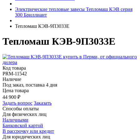
Электрические тепловые завесы Тепломаш КЭВ серия
300 Бриллиант
Тепломаш КЭВ-9П3033Е
Тепломаш КЭВ-9П3033Е
Код товара
PRM-11542
Наличие
Под заказ, поставка 4 дня
Цена товара
44 900
₽
Задать вопрос
Заказать
Способы оплаты
Для физических лиц
Наличными
Банковской картой
В рассрочку или кредит
Для юридических лиц