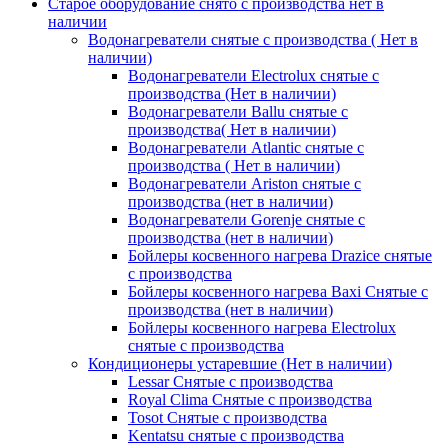
Старое оборудование снято с производства нет в
наличии
Водонагреватели снятые с производства ( Нет в
наличии)
Водонагреватели Electrolux снятые с
производства (Нет в наличии)
Водонагреватели Ballu снятые с
производства( Нет в наличии)
Водонагреватели Atlantic снятые с
производства ( Нет в наличии)
Водонагреватели Ariston снятые с
производства (нет в наличии)
Водонагреватели Gorenje снятые с
производства (нет в наличии)
Бойлеры косвенного нагрева Drazice снятые
с производства
Бойлеры косвенного нагрева Baxi Снятые с
производства (нет в наличии)
Бойлеры косвенного нагрева Electrolux
снятые с производства
Кондиционеры устаревшие (Нет в наличии)
Lessar Снятые с производства
Royal Clima Снятые с производства
Tosot Снятые с производства
Kentatsu снятые с производства