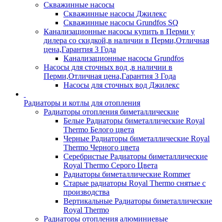
Скважинные насосы
Скважинные насосы Джилекс
Скважинные насосы Grundfos SQ
Канализационные насосы купить в Перми у
дилера со скидкой,в наличии в Перми,Отличная
цена,Гарантия 3 Года
Канализационные насосы Grundfos
Насосы для сточных вод ,в наличии в
Перми,Отличная цена,Гарантия 3 Года
Насосы для сточных вод Джилекс
Радиаторы и котлы для отопления
Радиаторы отопления биметаллические
Белые Радиаторы биметаллические Royal
Thermo Белого цвета
Черные Радиаторы биметаллические Royal
Thermo Черного цвета
Серебристые Радиаторы биметаллические
Royal Thermo Серого Цвета
Радиаторы биметаллические Rommer
Старые радиаторы Royal Thermo снятые с
производства
Вертикальные Радиаторы биметаллические
Royal Thermo
Радиаторы отопления алюминиевые