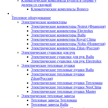
Климатические комплексы купить в Перми у
дилера со скидкой
Климатические комплексы Boneсo
Тепловое оборудование
Электрические конвекторы
Электрические конвекторы Noirot (Франция)
Электрические конвекторы Electrolux
Электрические конвекторы Ballu
Электрические конвектора Royal Clima
Электрические конвекторы Nobo (Норвегия)
Электрические конвектора Zilon (Россия)
Электрические сушилки для рук
Электрические сушилки для рук Ballu
Электрические сушилки для рук Electrolux
Электрические тепловые пушки
Электрические тепловые пушки Ballu
Электрические тепловые пушки
Zilon(Россия)
Электрические тепловые пушки Тепломаш
Электрические тепловые пушки NeoClima
Электрические тепловые пушки Master
Электрические тепловые завесы
Тепловые завесы Тепломаш
Тепловые завесы Ballu