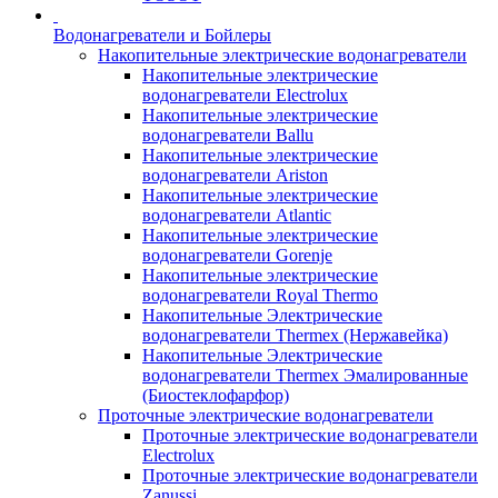
Водонагреватели и Бойлеры
Накопительные электрические водонагреватели
Накопительные электрические
водонагреватели Electrolux
Накопительные электрические
водонагреватели Ballu
Накопительные электрические
водонагреватели Ariston
Накопительные электрические
водонагреватели Atlantic
Накопительные электрические
водонагреватели Gorenje
Накопительные электрические
водонагреватели Royal Thermo
Накопительные Электрические
водонагреватели Thermex (Нержавейка)
Накопительные Электрические
водонагреватели Thermex Эмалированные
(Биостеклофарфор)
Проточные электрические водонагреватели
Проточные электрические водонагреватели
Electrolux
Проточные электрические водонагреватели
Zanussi