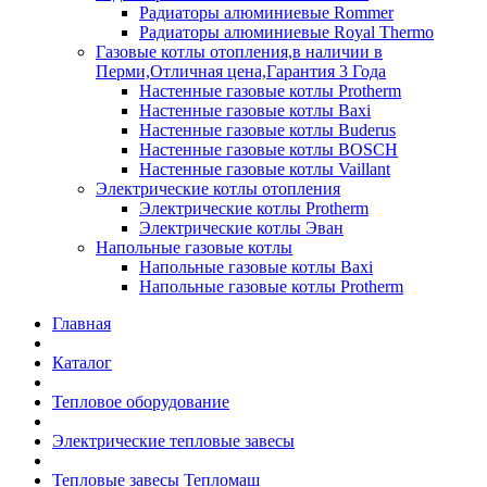
Радиаторы алюминиевые Rommer
Радиаторы алюминиевые Royal Thermo
Газовые котлы отопления,в наличии в
Перми,Отличная цена,Гарантия 3 Года
Настенные газовые котлы Protherm
Настенные газовые котлы Baxi
Настенные газовые котлы Buderus
Настенные газовые котлы BOSCH
Настенные газовые котлы Vaillant
Электрические котлы отопления
Электрические котлы Protherm
Электрические котлы Эван
Напольные газовые котлы
Напольные газовые котлы Baxi
Напольные газовые котлы Protherm
Главная
Каталог
Тепловое оборудование
Электрические тепловые завесы
Тепловые завесы Тепломаш