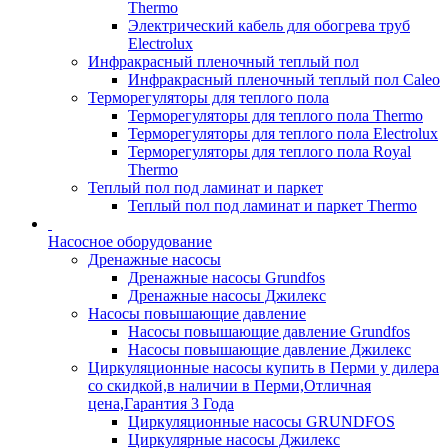
Thermo
Электрический кабель для обогрева труб
Electrolux
Инфракрасный пленочный теплый пол
Инфракрасный пленочный теплый пол Caleo
Терморегуляторы для теплого пола
Терморегуляторы для теплого пола Thermo
Терморегуляторы для теплого пола Electrolux
Терморегуляторы для теплого пола Royal
Thermo
Теплый пол под ламинат и паркет
Теплый пол под ламинат и паркет Thermo
Насосное оборудование
Дренажные насосы
Дренажные насосы Grundfos
Дренажные насосы Джилекс
Насосы повышающие давление
Насосы повышающие давление Grundfos
Насосы повышающие давление Джилекс
Циркуляционные насосы купить в Перми у дилера
со скидкой,в наличии в Перми,Отличная
цена,Гарантия 3 Года
Циркуляционные насосы GRUNDFOS
Циркулярные насосы Джилекс