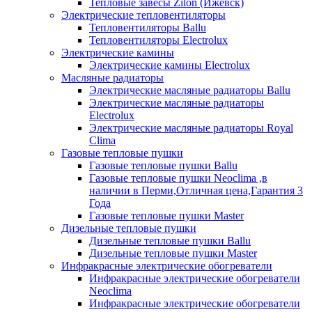
Тепловые завесы Zilon (Ижевск)
Электрические тепловентиляторы
Тепловентиляторы Ballu
Тепловентиляторы Electrolux
Электрические камины
Электрические камины Electrolux
Масляные радиаторы
Электрические масляные радиаторы Ballu
Электрические масляные радиаторы
Electrolux
Электрические масляные радиаторы Royal
Clima
Газовые тепловые пушки
Газовые тепловые пушки Ballu
Газовые тепловые пушки Neoclima ,в
наличии в Перми,Отличная цена,Гарантия 3
Года
Газовые тепловые пушки Master
Дизельные тепловые пушки
Дизельные тепловые пушки Ballu
Дизельные тепловые пушки Master
Инфракрасные электрические обогреватели
Инфракрасные электрические обогреватели
Neoclima
Инфракрасные электрические обогреватели